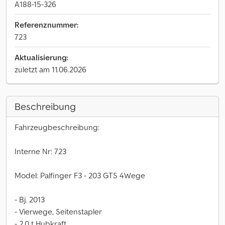
A188-15-326
Referenznummer:
723
Aktualisierung:
zuletzt am 11.06.2026
Beschreibung
Fahrzeugbeschreibung:
Interne Nr: 723
Model: Palfinger F3 - 203 GTS 4Wege
- Bj. 2013
- Vierwege, Seitenstapler
- 2,0 t Hubkraft