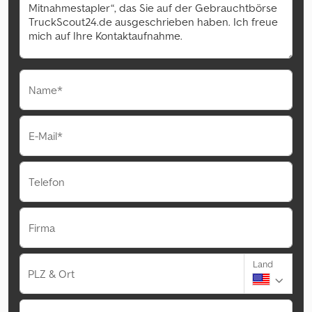
Name*
E-Mail*
Telefon
Firma
Land
PLZ & Ort