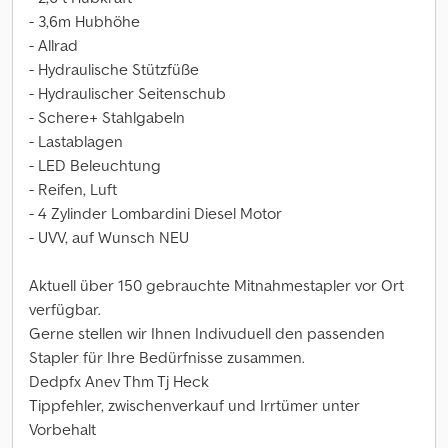
- 3,6m Hubhöhe
- Allrad
- Hydraulische Stützfüße
- Hydraulischer Seitenschub
- Schere+ Stahlgabeln
- Lastablagen
- LED Beleuchtung
- Reifen, Luft
- 4 Zylinder Lombardini Diesel Motor
- UVV, auf Wunsch NEU
Aktuell über 150 gebrauchte Mitnahmestapler vor Ort
verfügbar.
Gerne stellen wir Ihnen Indivuduell den passenden
Stapler für Ihre Bedürfnisse zusammen.
Dedpfx Anev Thm Tj Heck
Tippfehler, zwischenverkauf und Irrtümer unter
Vorbehalt