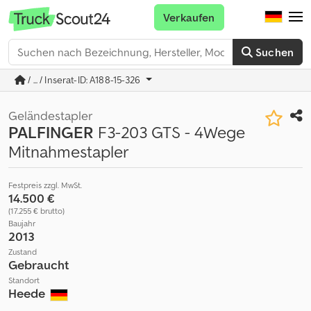
Verkaufen
Suchen
/ ... / Inserat-ID: A188-15-326
Geländestapler
PALFINGER
F3-203 GTS - 4Wege
Mitnahmestapler
Festpreis zzgl. MwSt.
14.500 €
(17.255 € brutto)
Baujahr
2013
Zustand
Gebraucht
Standort
Heede