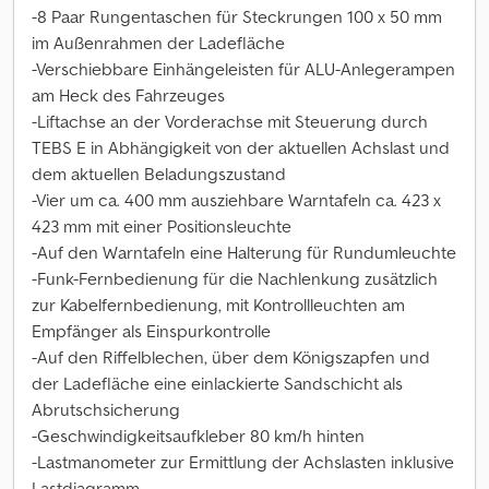
-8 Paar Rungentaschen für Steckrungen 100 x 50 mm
im Außenrahmen der Ladefläche
-Verschiebbare Einhängeleisten für ALU-Anlegerampen
am Heck des Fahrzeuges
-Liftachse an der Vorderachse mit Steuerung durch
TEBS E in Abhängigkeit von der aktuellen Achslast und
dem aktuellen Beladungszustand
-Vier um ca. 400 mm ausziehbare Warntafeln ca. 423 x
423 mm mit einer Positionsleuchte
-Auf den Warntafeln eine Halterung für Rundumleuchte
-Funk-Fernbedienung für die Nachlenkung zusätzlich
zur Kabelfernbedienung, mit Kontrollleuchten am
Empfänger als Einspurkontrolle
-Auf den Riffelblechen, über dem Königszapfen und
der Ladefläche eine einlackierte Sandschicht als
Abrutschsicherung
-Geschwindigkeitsaufkleber 80 km/h hinten
-Lastmanometer zur Ermittlung der Achslasten inklusive
Lastdiagramm