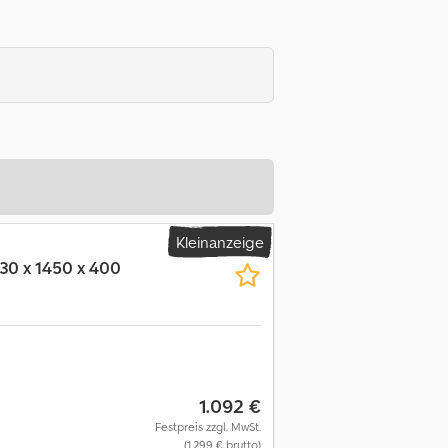
Kleinanzeige
30 x 1450 x 400
1.092 €
Festpreis zzgl. MwSt.
(1.299 € brutto)