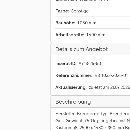
Farbe:
Sonstige
Bauhöhe:
1.050 mm
Arbeitsbreite:
1.490 mm
Details zum Angebot
Inserat-ID:
A713-25-60
Referenznummer:
B311033-2025-01
Aktualisierung:
zuletzt am 21.07.202
Beschreibung
Hersteller: Brenderup Typ: Brenderu
Ges. Gewicht: 750 kg, ungebremst Nu
Kastenmaß: 2590 x 1430 x 350 mm Ber