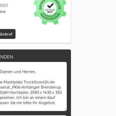
 2007
line
Rückruf
ENDEN