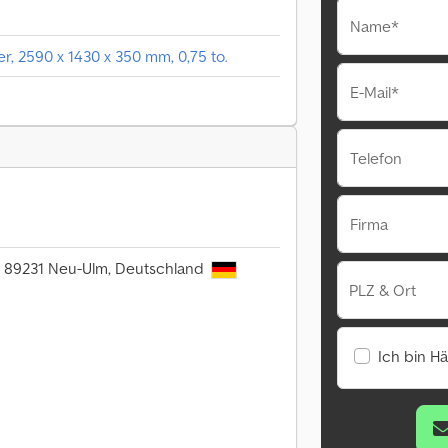
Name*
, 2590 x 1430 x 350 mm, 0,75 to.
E-Mail*
Telefon
Firma
06, 89231 Neu-Ulm, Deutschland
PLZ & Ort
Ich bin H