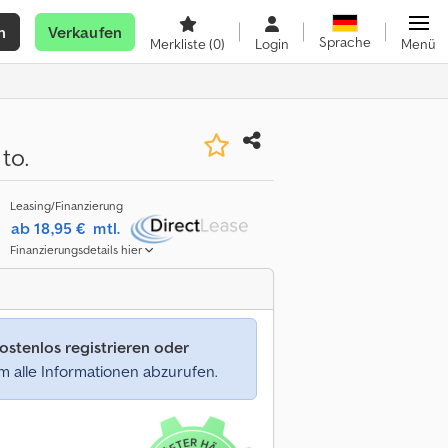
n
Verkaufen
Sprache
Merkliste
(0)
Login
Menü
to.
Leasing/Finanzierung
ab 18,95 €
mtl.
Finanzierungsdetails hier
ostenlos registrieren oder
 alle Informationen abzurufen.