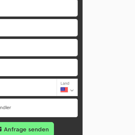
Land
ändler
Anfrage senden