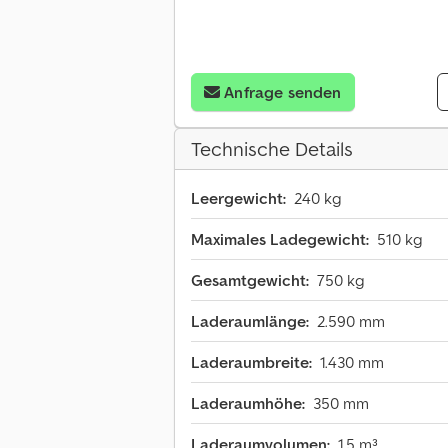
Anfrage senden
Technische Details
Leergewicht:
240 kg
Maximales Ladegewicht:
510 kg
Gesamtgewicht:
750 kg
Laderaumlänge:
2.590 mm
Laderaumbreite:
1.430 mm
Laderaumhöhe:
350 mm
Laderaumvolumen:
1,5 m³