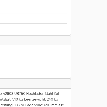
6
p 4260S UB750 Hochlader Stahl Zul.
tzlast: 510 kg Leergewicht: 240 kg
eifung: 13 Zoll Ladehöhe: 690 mm alle