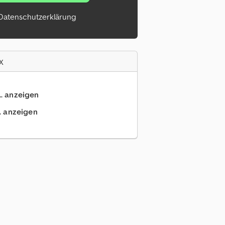
Datenschutzerklärung
x
.. anzeigen
.. anzeigen