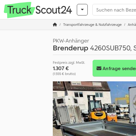
Transportfahrzeuge & Nutzfahrzeuge
Anhä
PKW-Anhänger
Brenderup
4260SUB750, St
Festpreis zzgl. MwSt.
1.307 €
Anfrage sende
(1.555 € brutto)