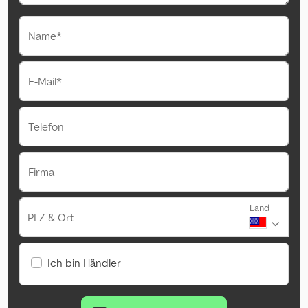
Name*
E-Mail*
Telefon
Firma
Land
PLZ & Ort
Ich bin Händler