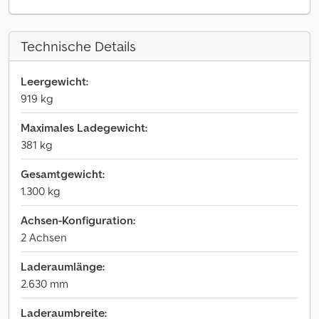
Technische Details
Leergewicht:
919 kg
Maximales Ladegewicht:
381 kg
Gesamtgewicht:
1.300 kg
Achsen-Konfiguration:
2 Achsen
Laderaumlänge:
2.630 mm
Laderaumbreite: