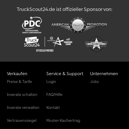
TruckScout24.de ist offizieller Sponsor von:
Verkaufen
Service & Support
Unternehmen
Preise & Tarife
Login
Jobs
Inserate schalten
FAQ/Hilfe
Inserate verwalten
Kontakt
Vertrauenssiegel
Muster-Kaufvertrag