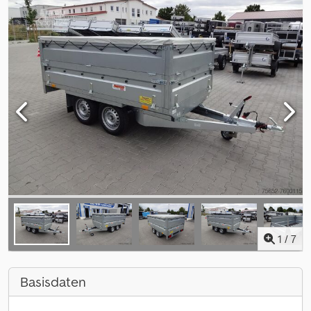
1
/
7
Basisdaten