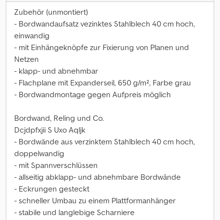
Zubehör (unmontiert)
- Bordwandaufsatz vezinktes Stahlblech 40 cm hoch,
einwandig
- mit Einhängeknöpfe zur Fixierung von Planen und
Netzen
- klapp- und abnehmbar
- Flachplane mit Expanderseil, 650 g/m², Farbe grau
- Bordwandmontage gegen Aufpreis möglich
Bordwand, Reling und Co.
Dcjdpfxjii S Uxo Aqljk
- Bordwände aus verzinktem Stahlblech 40 cm hoch,
doppelwandig
- mit Spannverschlüssen
- allseitig abklapp- und abnehmbare Bordwände
- Eckrungen gesteckt
- schneller Umbau zu einem Plattformanhänger
- stabile und langlebige Scharniere