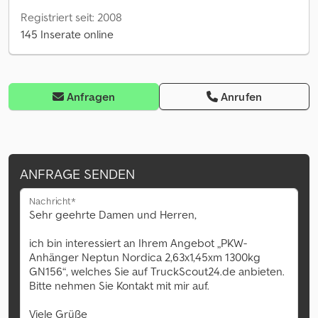
Registriert seit: 2008
145 Inserate online
Anfragen
Anrufen
ANFRAGE SENDEN
Nachricht*