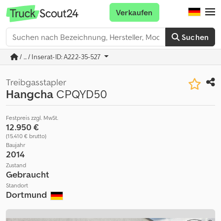
Verkaufen
Suchen
/ ... / Inserat-ID: A222-35-527
Treibgasstapler
Hangcha
CPQYD50
Festpreis zzgl. MwSt.
12.950 €
(15.410 € brutto)
Baujahr
2014
Zustand
Gebraucht
Standort
Dortmund