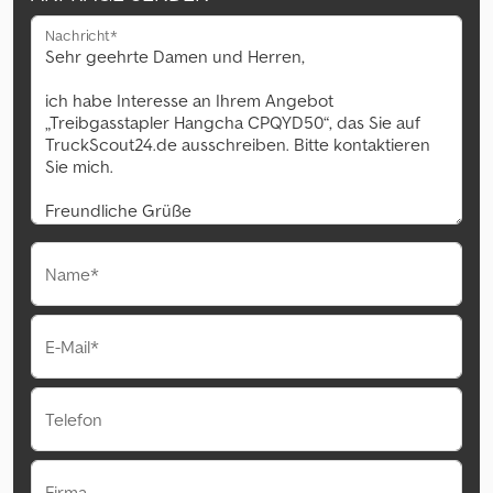
Nachricht*
Name*
E-Mail*
Telefon
Firma