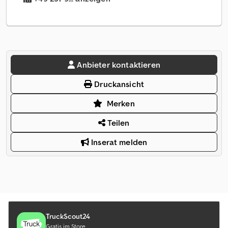
Anbieter kontaktieren
Druckansicht
Merken
Teilen
Inserat melden
TruckScout24
Gratis im Store