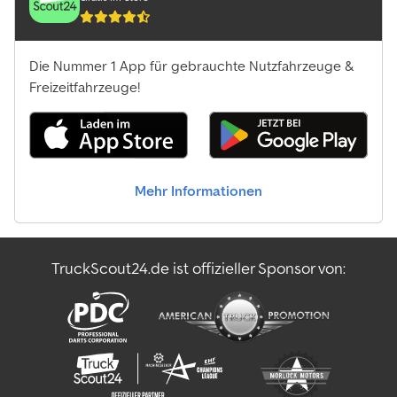
Die Nummer 1 App für gebrauchte Nutzfahrzeuge &
Freizeitfahrzeuge!
Mehr Informationen
TruckScout24.de ist offizieller Sponsor von: