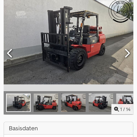
1
/
14
Basisdaten