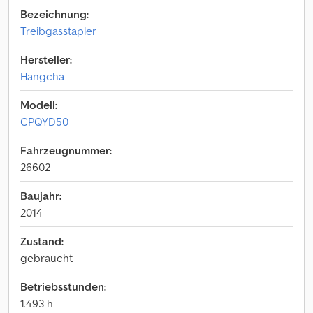
Bezeichnung:
Treibgasstapler
Hersteller:
Hangcha
Modell:
CPQYD50
Fahrzeugnummer:
26602
Baujahr:
2014
Zustand:
gebraucht
Betriebsstunden:
1.493 h