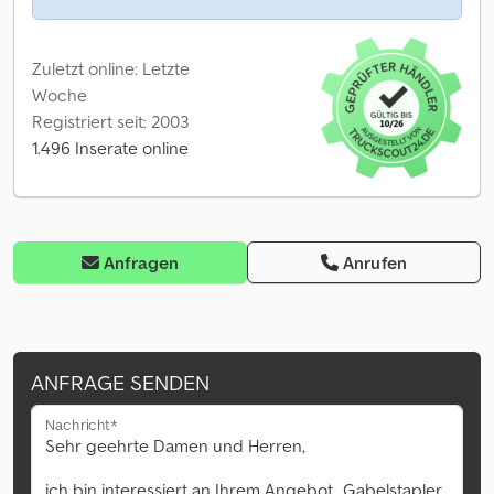
Zuletzt online: Letzte
Woche
Registriert seit: 2003
1.496 Inserate online
Anfragen
Anrufen
ANFRAGE SENDEN
Nachricht*