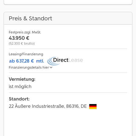
Preis & Standort
Festpreis zzgl. MwSt.
43.950 €
(52.300 € brutto)
Leasing/Finanzierung
ab 637,28 €
mtl.
Finanzierungsdetails hier
Vermietung:
ist möglich
Standort:
22 Äußere Industriestraße, 86316, DE