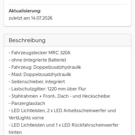
Aktualisierung:
zuletzt am 14.07.2026
Beschreibung
- Fahrzeugstecker MRC 320A
- ohne (integrierte Batterie)
- Fahrzeug: Doppelzusatzhydraulik
- Mast: Doppelzusatzhydraulik
- Seitenschieber, integriert
- Lastschutzgitter: 1220 mm über Flur
- Stahlrahmen + Front-, Dach - und Heckscheibe
- Panzerglasdach
- LED Lichtleisten, 2 x LED Arbeitsscheinwerfer und
VertiLights vorne
- LED Lichtleisten und 1 x LED Rückfahrscheinwerfer
hinten