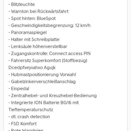
- Blitzleuchte
- Warnton bei Rückwärtsfahrt
- Spot hinten: BlueSpot
- Geschwindigkeitsbegrenzung: 12 km/h
- Panoramaspiegel
- Halter mit Schreibplatte
- Lenksäule höhenverstellbar
- Zugangskontrolle: Connect access PIN
- Fahrersitz Superkomfort (Stoffbezug)
Dcedpfxeyvahxo Agujk
- Hubmastpositionierung Vorwahl
- Gabelzinkenverschleißanschlag
- Einpedal
- Zentralhebel- und Kreuzhebel-Bedienung
- Integrierte ION Batterie BG16 mit
Tieftemperaturschutz
- dt: crash detection
- FSD Komfort
- Rote Warnlinien