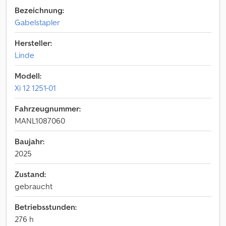
Bezeichnung:
Gabelstapler
Hersteller:
Linde
Modell:
Xi 12 1251-01
Fahrzeugnummer:
MANL1087060
Baujahr:
2025
Zustand:
gebraucht
Betriebsstunden:
276 h