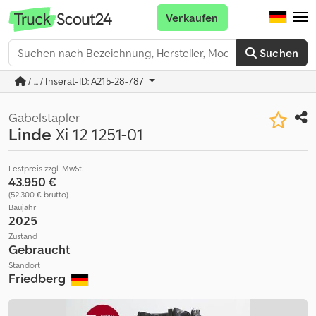
Verkaufen
Suchen
/ ... / Inserat-ID: A215-28-787
Gabelstapler
Linde
Xi 12 1251-01
Festpreis zzgl. MwSt.
43.950 €
(52.300 € brutto)
Baujahr
2025
Zustand
Gebraucht
Standort
Friedberg