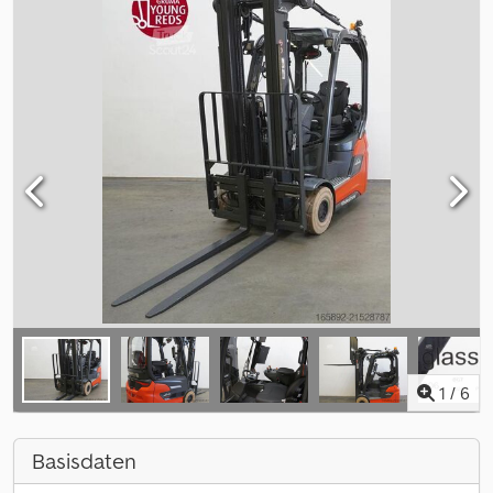
1
/
6
Basisdaten