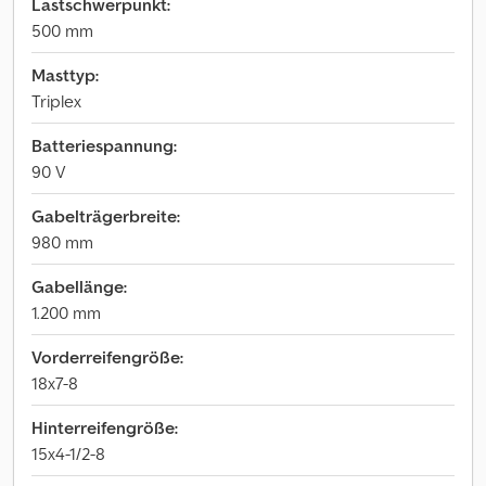
Lastschwerpunkt:
500 mm
Masttyp:
Triplex
Batteriespannung:
90 V
Gabelträgerbreite:
980 mm
Gabellänge:
1.200 mm
Vorderreifengröße:
18x7-8
Hinterreifengröße:
15x4-1/2-8