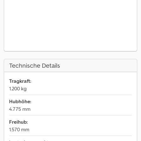
Technische Details
Tragkraft:
1.200 kg
Hubhöhe:
4.775 mm
Freihub:
1.570 mm