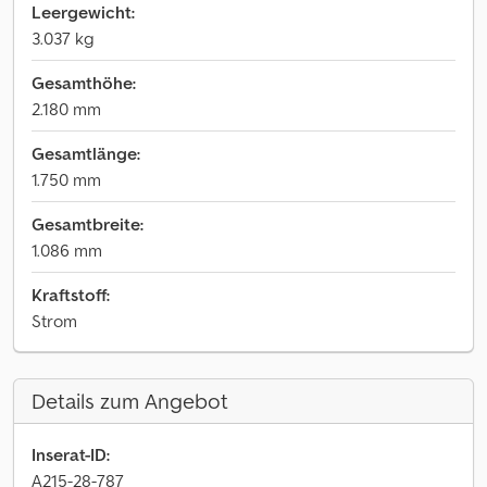
Leergewicht:
3.037 kg
Gesamthöhe:
2.180 mm
Gesamtlänge:
1.750 mm
Gesamtbreite:
1.086 mm
Kraftstoff:
Strom
Details zum Angebot
Inserat-ID:
A215-28-787