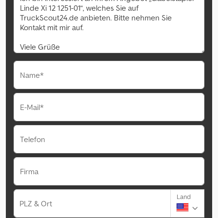
Name*
E-Mail*
Telefon
Firma
Land
PLZ & Ort