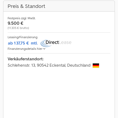
Preis & Standort
Festpreis zzgl. MwSt.
9.500 €
(11.305 € brutto)
Leasing/Finanzierung
ab 137,75 €
mtl.
Finanzierungsdetails hier
Verkäuferstandort:
Schlehenstr. 13, 90542 Eckental, Deutschland