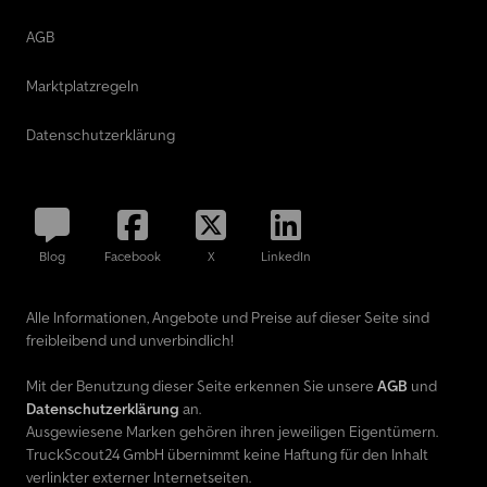
AGB
Marktplatzregeln
Datenschutzerklärung
Blog
Facebook
X
LinkedIn
Alle Informationen, Angebote und Preise auf dieser Seite sind
freibleibend und unverbindlich!
Mit der Benutzung dieser Seite erkennen Sie unsere
AGB
und
Datenschutzerklärung
an.
Ausgewiesene Marken gehören ihren jeweiligen Eigentümern.
TruckScout24 GmbH übernimmt keine Haftung für den Inhalt
verlinkter externer Internetseiten.