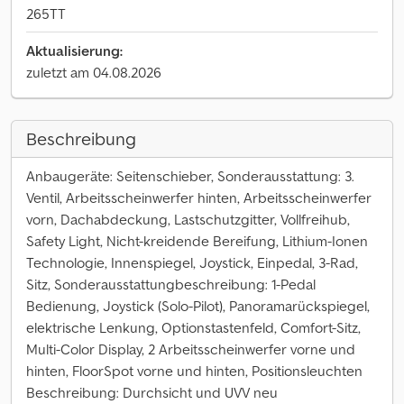
265TT
Aktualisierung:
zuletzt am 04.08.2026
Beschreibung
Anbaugeräte: Seitenschieber, Sonderausstattung: 3.
Ventil, Arbeitsscheinwerfer hinten, Arbeitsscheinwerfer
vorn, Dachabdeckung, Lastschutzgitter, Vollfreihub,
Safety Light, Nicht-kreidende Bereifung, Lithium-Ionen
Technologie, Innenspiegel, Joystick, Einpedal, 3-Rad,
Sitz, Sonderausstattungbeschreibung: 1-Pedal
Bedienung, Joystick (Solo-Pilot), Panoramarückspiegel,
elektrische Lenkung, Optionstastenfeld, Comfort-Sitz,
Multi-Color Display, 2 Arbeitsscheinwerfer vorne und
hinten, FloorSpot vorne und hinten, Positionsleuchten
Beschreibung: Durchsicht und UVV neu