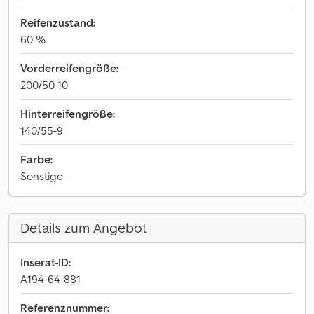
Reifenzustand:
60 %
Vorderreifengröße:
200/50-10
Hinterreifengröße:
140/55-9
Farbe:
Sonstige
Details zum Angebot
Inserat-ID:
A194-64-881
Referenznummer: