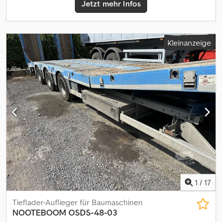
Jetzt mehr Infos
Kleinanzeige
1
/
17
Tieflader-Auflieger für Baumaschinen
NOOTEBOOM
OSDS-48-03