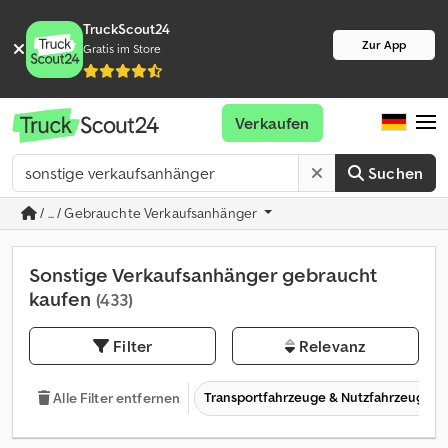
TruckScout24
Zur App
Gratis im Store
Verkaufen
Suchen
/ ... / Gebrauchte Verkaufsanhänger
Sonstige Verkaufsanhänger gebraucht
kaufen
(433)
Filter
Relevanz
Transportfahrzeuge & Nutzfahrzeuge
Alle Filter entfernen