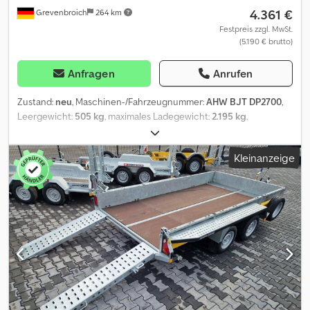
4.361 €
Grevenbroich
264 km
Festpreis zzgl. MwSt.
(5.190 € brutto)
Anfragen
Anrufen
Zustand:
neu
, Maschinen-/Fahrzeugnummer:
AHW BJT DP2700
,
Leergewicht:
505 kg
, maximales Ladegewicht:
2.195 kg
,
Gesamtgewicht:
2.700 kg
, Laderaumlänge:
2.800 mm
,
Laderaumbreite:
1.300 mm
, sofort verfügbar für Bühnen oder
Kleinanzeige
Minibagger Transport \Maschinentransporter Cargo Digger Plant
2 280x130x15cm 2.700kg Modell LED Licht \Tandem Tieflader V
Fahrgestell - Auflaufgebremst - Bereifung 14" - Ladeflächenhöhe
38cm - Stahlmulde verzinkt mit Lochstahlboden, DIN Zurrbügel -
Schaufelablage montiert - Auffahrrampen Stahl klappbar
verschiebbar, Stützrad.....Jetzt telefonisch Abholtermin
vereinbaren ! Chodpozdy U Tjfx Aqqsa 543-
0110\VERSION29002 06/26