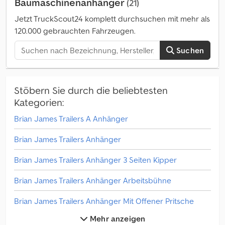
Baumaschinenanhänger
(21)
Jetzt TruckScout24 komplett durchsuchen mit mehr als
120.000 gebrauchten Fahrzeugen.
Suchen
Stöbern Sie durch die beliebtesten
Kategorien:
Brian James Trailers A Anhänger
Brian James Trailers Anhänger
Brian James Trailers Anhänger 3 Seiten Kipper
Brian James Trailers Anhänger Arbeitsbühne
Brian James Trailers Anhänger Mit Offener Pritsche
Mehr anzeigen
Brian James Trailers Anhänger Pritsche & Plane