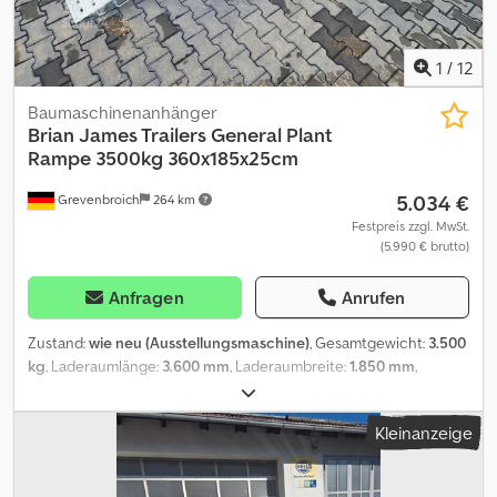
1
/
12
Baumaschinenanhänger
Brian James Trailers
General Plant
Rampe 3500kg 360x185x25cm
5.034 €
Grevenbroich
264 km
Festpreis zzgl. MwSt.
(5.990 € brutto)
Anfragen
Anrufen
Zustand:
wie neu (Ausstellungsmaschine)
, Gesamtgewicht:
3.500
kg
, Laderaumlänge:
3.600 mm
, Laderaumbreite:
1.850 mm
,
Laderaumhöhe:
2.500 mm
, ANHÄNGERWIRTZ hat über 800
Neuanhänger auf Lager über 100 gebrauchte Anhänger ständig
Kleinanzeige
online im Angebot unverbindliches Beispiel: Finanzierung ab 199,-
monatlich möglich Brian James General Plant 360x185x25cm
Auffahrrampen Reserverad (L) 3500kg Maschinentransporter