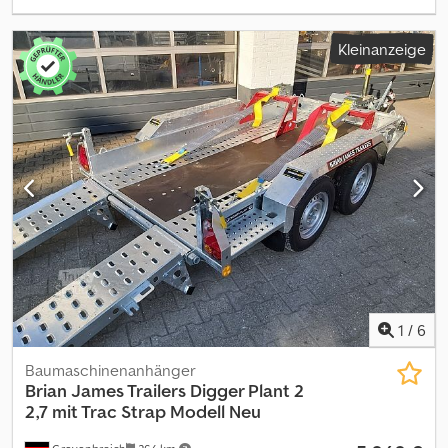
Kleinanzeige
1
/
6
Baumaschinenanhänger
Brian James Trailers
Digger Plant 2
2,7 mit Trac Strap Modell Neu