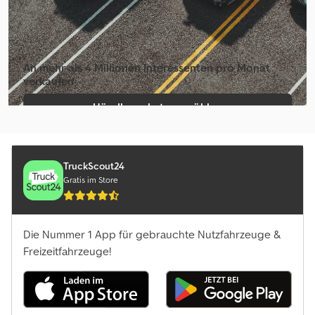
An mehr als 4 Millionen Inte­ressenten pro Monat
verkaufen
Händlerpaket auswählen
Einzelinserat erstellen
TruckScout24
Gratis im Store
Die Nummer 1 App für gebrauchte Nutzfahrzeuge &
Freizeitfahrzeuge!