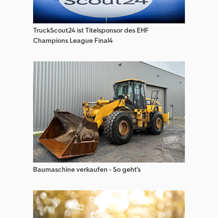
Spezialaufbauten Transporter
Transporter / Pritschenwagen Mit Kipper
TruckScout24 ist Titelsponsor des EHF
Champions League Final4
Transporter Doppelkabine
Transporter Fahrgestell
Transporter Kastenwagen Hochdach
Transporter Kombi/Van
Transporter Teile & Zubehör
Baumaschine verkaufen - So geht's