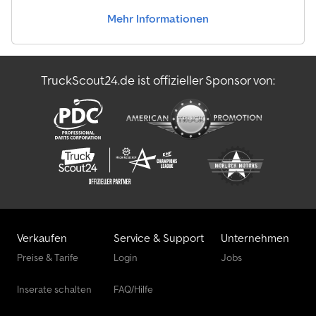
Mehr Informationen
TruckScout24.de ist offizieller Sponsor von:
Verkaufen
Service & Support
Unternehmen
Preise & Tarife
Login
Jobs
Inserate schalten
FAQ/Hilfe