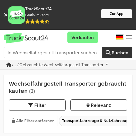
TruckScout24
Zur App
Gratis im Store
Verkaufen
Suchen
/ ... / Gebrauchte Wechselfahrgestell Transporter
Wechselfahrgestell Transporter gebraucht
kaufen
(3)
Filter
Relevanz
Transportfahrzeuge & Nutzfahrzeuge
Alle Filter entfernen