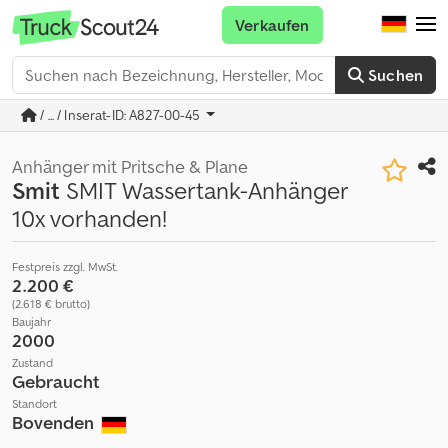
Verkaufen
Suchen
/ ... / Inserat-ID: A827-00-45
Anhänger mit Pritsche & Plane
Smit
SMIT Wassertank-Anhänger
10x vorhanden!
Festpreis zzgl. MwSt.
2.200 €
(2.618 € brutto)
Baujahr
2000
Zustand
Gebraucht
Standort
Bovenden