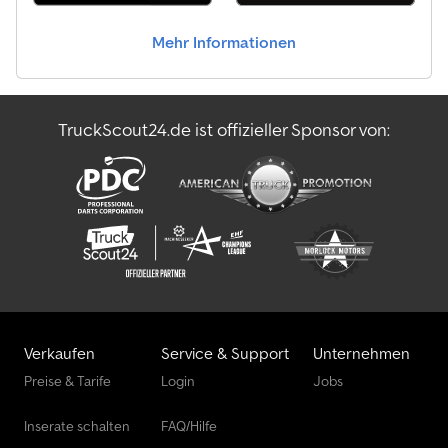
Mehr Informationen
TruckScout24.de ist offizieller Sponsor von:
Verkaufen
Service & Support
Unternehmen
Preise & Tarife
Login
Jobs
Inserate schalten
FAQ/Hilfe