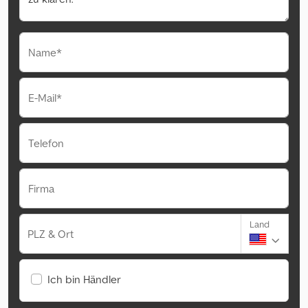
Name*
E-Mail*
Telefon
Firma
Land
PLZ & Ort
Ich bin Händler