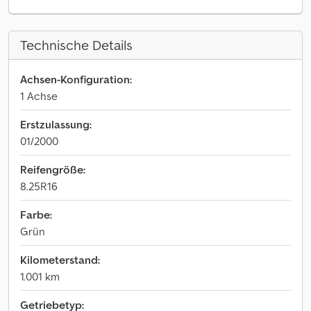
Technische Details
Achsen-Konfiguration:
1 Achse
Erstzulassung:
01/2000
Reifengröße:
8.25R16
Farbe:
Grün
Kilometerstand:
1.001 km
Getriebetyp: