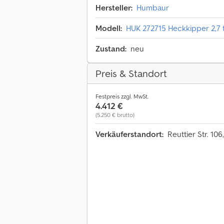
Hersteller:
Humbaur
Modell:
HUK 272715 Heckkipper 2,7
Zustand:
neu
Preis & Standort
Festpreis zzgl. MwSt.
4.412 €
(5.250 € brutto)
Verkäuferstandort:
Reuttier Str. 1