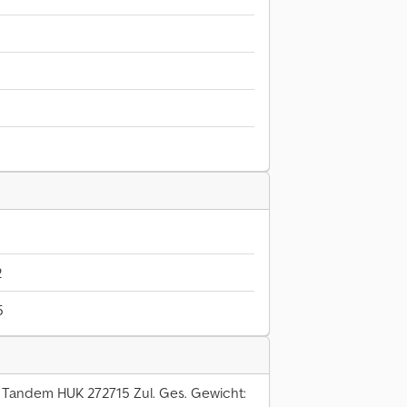
2
5
 Tandem HUK 272715 Zul. Ges. Gewicht: