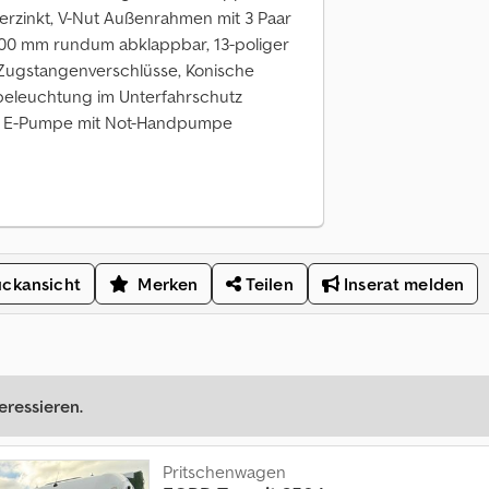
rzinkt, V-Nut Außenrahmen mit 3 Paar
00 mm rundum abklappbar, 13-poliger
Zugstangenverschlüsse, Konische
beleuchtung im Unterfahrschutz
der, E-Pumpe mit Not-Handpumpe
ckansicht
Merken
Teilen
Inserat melden
eressieren.
Pritschenwagen