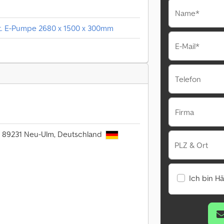
Name*
 t. E-Pumpe 2680 x 1500 x 300mm
E-Mail*
Telefon
Firma
06, 89231 Neu-Ulm, Deutschland
PLZ & Ort
Ich bin H