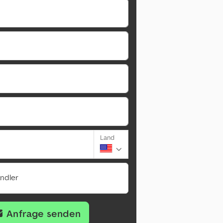
Land
ändler
Anfrage senden