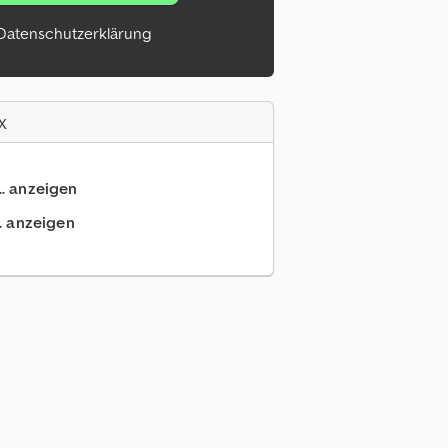
Datenschutzerklärung
x
.. anzeigen
.. anzeigen