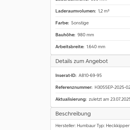
Laderaumvolumen:
1,2 m³
Farbe:
Sonstige
Bauhöhe:
980 mm
Arbeitsbreite:
1.640 mm
Details zum Angebot
Inserat-ID:
A810-69-95
Referenznummer:
H3055EP-2025-0
Aktualisierung:
zuletzt am 23.07.202
Beschreibung
Hersteller: Humbaur Typ: Heckkipper