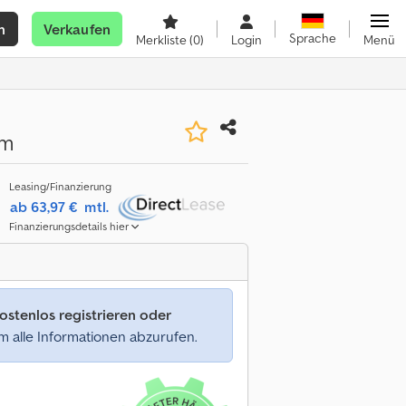
n
Verkaufen
Sprache
Merkliste
(0)
Login
Menü
mm
Leasing/Finanzierung
ab 63,97 €
mtl.
Finanzierungsdetails hier
ostenlos registrieren oder
 alle Informationen abzurufen.