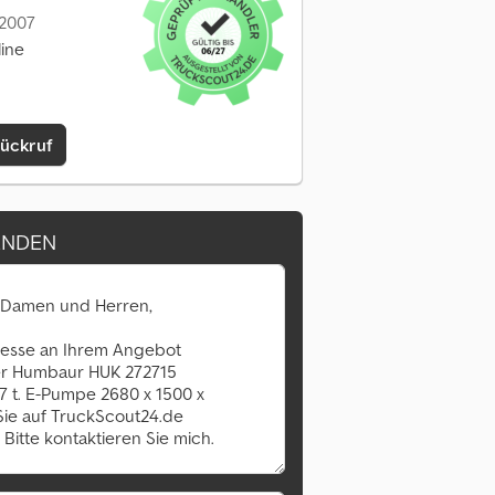
 2007
line
Rückruf
ENDEN