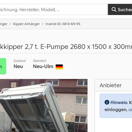
Suche
nger
Kipper Anhänger
Inserat-ID: A810-69-95
kipper 2,7 t. E-Pumpe 2680 x 1500 x 300
Zustand
Standort
Neu
Neu-Ulm
n
Anbieter
Hinweis:
K
einloggen,
um