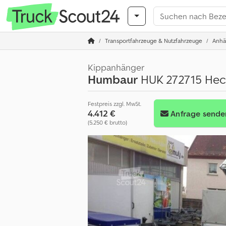
Transportfahrzeuge & Nutzfahrzeuge
Anhä
Kippanhänger
Humbaur
HUK 272715 Heck
Festpreis zzgl. MwSt.
4.412 €
Anfrage sende
(5.250 € brutto)