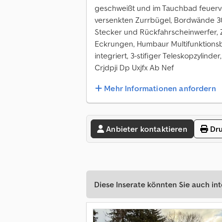
geschweißt und im Tauchbad feuerve
versenkten Zurrbügel, Bordwände 3
Stecker und Rückfahrscheinwerfer, 
Eckrungen, Humbaur Multifunktions
integriert, 3-stifiger Teleskopzylin
Crjdpji Dp Uxjfx Ab Nef
Mehr Informationen anfordern
Anbieter kontaktieren
Dru
Diese Inserate könnten Sie auch int