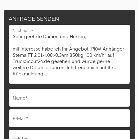
ANFRAGE SENDEN
Nachricht*
Name*
E-Mail*
Telefon