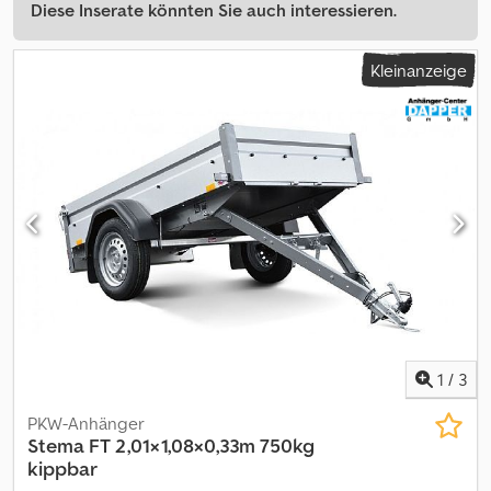
Diese Inserate könnten Sie auch interessieren.
Kleinanzeige
1
/
3
PKW-Anhänger
Stema
FT 2,01×1,08×0,33m 750kg
kippbar