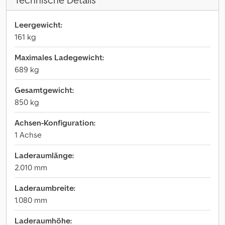
Technische Details
Leergewicht:
161 kg
Maximales Ladegewicht:
689 kg
Gesamtgewicht:
850 kg
Achsen-Konfiguration:
1 Achse
Laderaumlänge:
2.010 mm
Laderaumbreite:
1.080 mm
Laderaumhöhe: