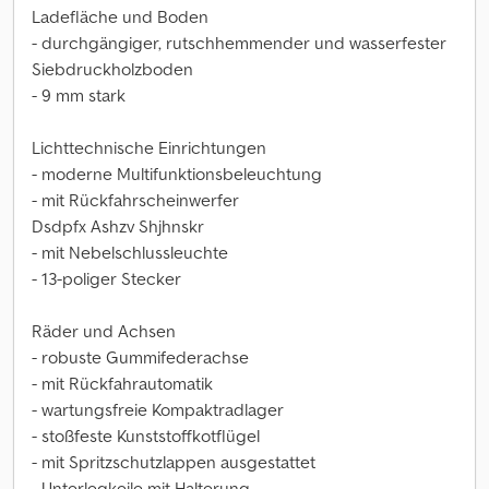
Ladefläche und Boden
- durchgängiger, rutschhemmender und wasserfester
Siebdruckholzboden
- 9 mm stark
Lichttechnische Einrichtungen
- moderne Multifunktionsbeleuchtung
- mit Rückfahrscheinwerfer
Dsdpfx Ashzv Shjhnskr
- mit Nebelschlussleuchte
- 13-poliger Stecker
Räder und Achsen
- robuste Gummifederachse
- mit Rückfahrautomatik
- wartungsfreie Kompaktradlager
- stoßfeste Kunststoffkotflügel
- mit Spritzschutzlappen ausgestattet
- Unterlegkeile mit Halterung