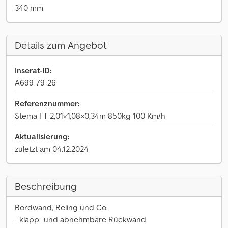
340 mm
Details zum Angebot
Inserat-ID:
A699-79-26
Referenznummer:
Stema FT 2,01×1,08×0,34m 850kg 100 Km/h
Aktualisierung:
zuletzt am 04.12.2024
Beschreibung
Bordwand, Reling und Co.
- klapp- und abnehmbare Rückwand