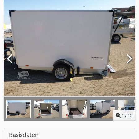
1
/
10
Basisdaten