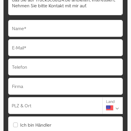
Name*
E-Mail*
Telefon
Firma
Land
PLZ & Ort
Ich bin Händler