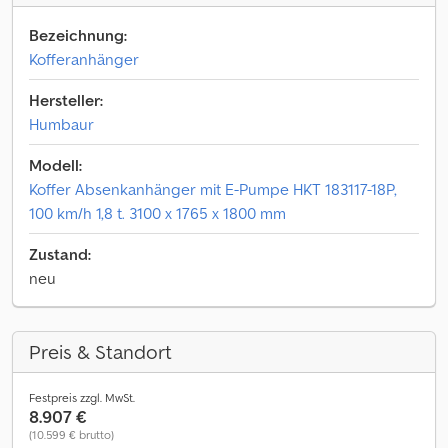
Bezeichnung:
Kofferanhänger
Hersteller:
Humbaur
Modell:
Koffer Absenkanhänger mit E-Pumpe HKT 183117-18P,
100 km/h 1,8 t. 3100 x 1765 x 1800 mm
Zustand:
neu
Preis & Standort
Festpreis zzgl. MwSt.
8.907 €
(10.599 € brutto)