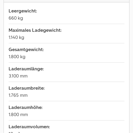
Leergewicht:
660 kg
Maximales Ladegewicht:
1.140 kg
Gesamtgewicht:
1.800 kg
Laderaumlänge:
3.100 mm
Laderaumbreite:
1.765 mm
Laderaumhöhe:
1.800 mm
Laderaumvolumen: