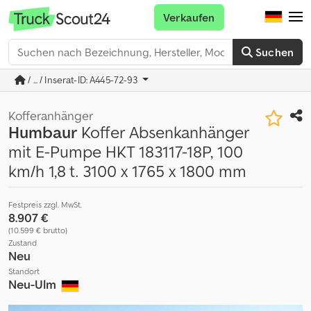
Verkaufen
Suchen
/ ... / Inserat-ID: A445-72-93
Kofferanhänger
Humbaur
Koffer Absenkanhänger
mit E-Pumpe HKT 183117-18P, 100
km/h 1,8 t. 3100 x 1765 x 1800 mm
Festpreis zzgl. MwSt.
8.907 €
(10.599 € brutto)
Zustand
Neu
Standort
Neu-Ulm