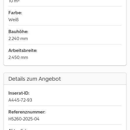
10 m³
Farbe:
Weiß
Bauhöhe:
2.240 mm
Arbeitsbreite:
2.450 mm
Details zum Angebot
Inserat-ID:
A445-72-93
Referenznummer:
H5260-2025-04