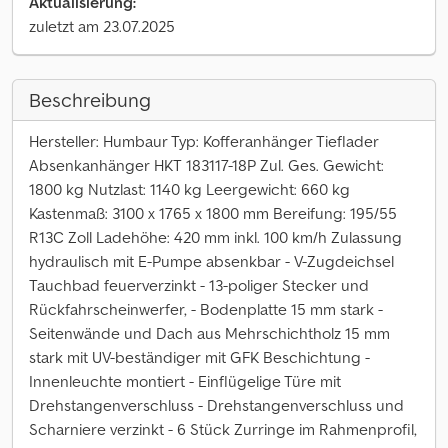
Aktualisierung:
zuletzt am 23.07.2025
Beschreibung
Hersteller: Humbaur Typ: Kofferanhänger Tieflader
Absenkanhänger HKT 183117-18P Zul. Ges. Gewicht:
1800 kg Nutzlast: 1140 kg Leergewicht: 660 kg
Kastenmaß: 3100 x 1765 x 1800 mm Bereifung: 195/55
R13C Zoll Ladehöhe: 420 mm inkl. 100 km/h Zulassung
hydraulisch mit E-Pumpe absenkbar - V-Zugdeichsel
Tauchbad feuerverzinkt - 13-poliger Stecker und
Rückfahrscheinwerfer, - Bodenplatte 15 mm stark -
Seitenwände und Dach aus Mehrschichtholz 15 mm
stark mit UV-beständiger mit GFK Beschichtung -
Innenleuchte montiert - Einflügelige Türe mit
Drehstangenverschluss - Drehstangenverschluss und
Scharniere verzinkt - 6 Stück Zurringe im Rahmenprofil,