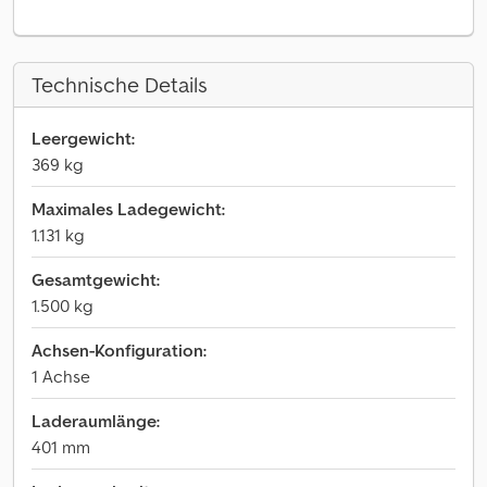
Technische Details
Leergewicht:
369 kg
Maximales Ladegewicht:
1.131 kg
Gesamtgewicht:
1.500 kg
Achsen-Konfiguration:
1 Achse
Laderaumlänge:
401 mm