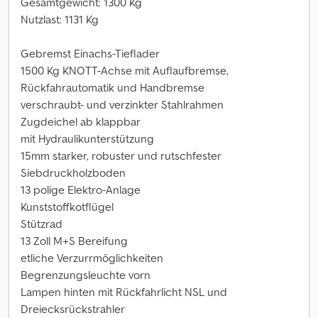
Gesamtgewicht: 1300 Kg
Nutzlast: 1131 Kg
Gebremst Einachs-Tieflader
1500 Kg KNOTT-Achse mit Auflaufbremse,
Rückfahrautomatik und Handbremse
verschraubt- und verzinkter Stahlrahmen
Zugdeichel ab klappbar
mit Hydraulikunterstützung
15mm starker, robuster und rutschfester
Siebdruckholzboden
13 polige Elektro-Anlage
Kunststoffkotflügel
Stützrad
13 Zoll M+S Bereifung
etliche Verzurrmöglichkeiten
Begrenzungsleuchte vorn
Lampen hinten mit Rückfahrlicht NSL und
Dreiecksrückstrahler