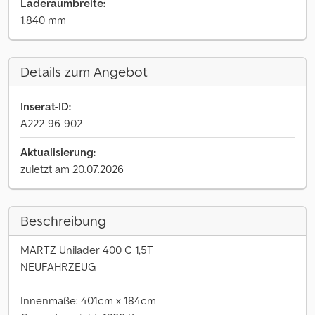
Laderaumbreite:
1.840 mm
Details zum Angebot
Inserat-ID:
A222-96-902
Aktualisierung:
zuletzt am 20.07.2026
Beschreibung
MARTZ Unilader 400 C 1,5T
NEUFAHRZEUG
Innenmaße: 401cm x 184cm