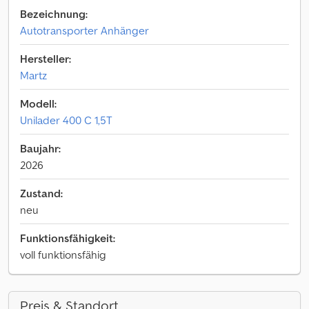
Bezeichnung:
Autotransporter Anhänger
Hersteller:
Martz
Modell:
Unilader 400 C 1,5T
Baujahr:
2026
Zustand:
neu
Funktionsfähigkeit:
voll funktionsfähig
Preis & Standort