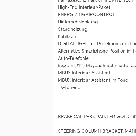
High-End Interieur-Paket
ENERGIZINGAIRCONTROL
Hinterachslenkung
Standheizung
Kühlfach
DIGITALLIGHT mit Projektionsfunktio
Alternative Smartphone Position im 
Auto-Telefonie
53,3cm (2111) Maybach Schmiede räd
MBUX Interieur-Assistent
MBUX Interieur-Assistent im Fond
TV-Tuner ...
BRAKE CALIPERS PAINTED GOLD 19
STEERING COLUMN BRACKET, MANL