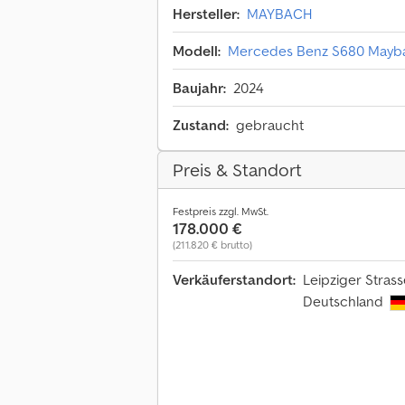
Hersteller:
MAYBACH
Modell:
Mercedes Benz S680 Mayba
Baujahr:
2024
Zustand:
gebraucht
Preis & Standort
Festpreis zzgl. MwSt.
178.000 €
(211.820 € brutto)
Verkäuferstandort:
Leipziger Stras
Deutschland