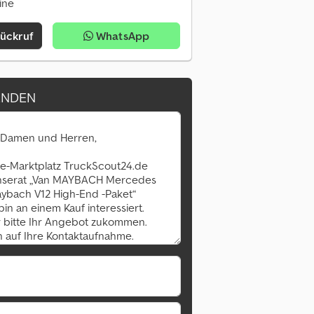
ine
Rückruf
WhatsApp
ENDEN