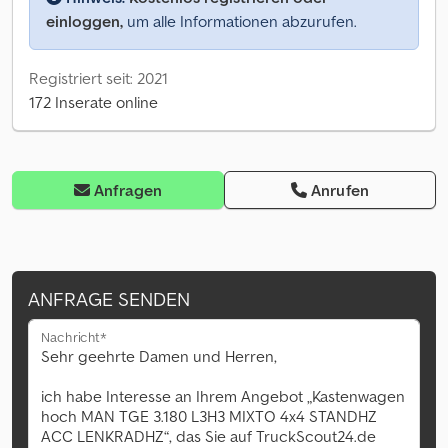
einloggen,
um alle Informationen abzurufen.
Registriert seit: 2021
172 Inserate online
Anfragen
Anrufen
ANFRAGE SENDEN
Nachricht*