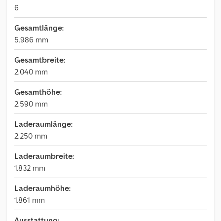
6
Gesamtlänge:
5.986 mm
Gesamtbreite:
2.040 mm
Gesamthöhe:
2.590 mm
Laderaumlänge:
2.250 mm
Laderaumbreite:
1.832 mm
Laderaumhöhe:
1.861 mm
Ausstattung: