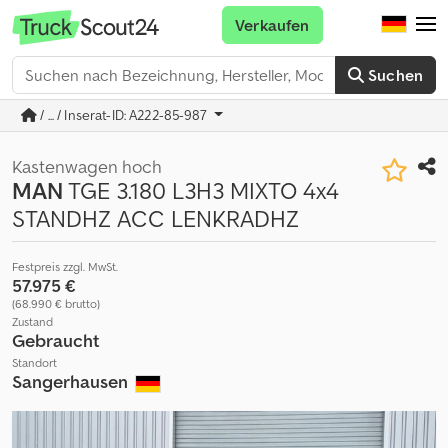
Verkaufen
Suchen
/ ... / Inserat-ID: A222-85-987
Kastenwagen hoch
MAN
TGE 3.180 L3H3 MIXTO 4x4
STANDHZ ACC LENKRADHZ
Festpreis zzgl. MwSt.
57.975 €
(68.990 € brutto)
Zustand
Gebraucht
Standort
Sangerhausen