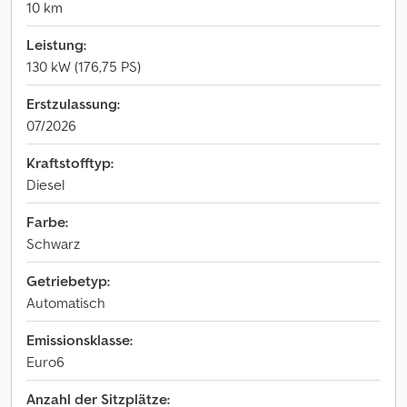
10 km
Leistung:
130 kW (176,75 PS)
Erstzulassung:
07/2026
Kraftstofftyp:
Diesel
Farbe:
Schwarz
Getriebetyp:
Automatisch
Emissionsklasse:
Euro6
Anzahl der Sitzplätze: