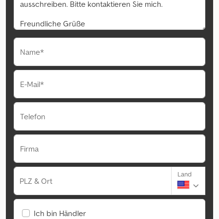
Name*
E-Mail*
Telefon
Firma
Land
PLZ & Ort
Ich bin Händler