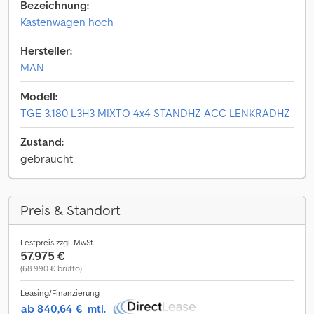
Bezeichnung:
Kastenwagen hoch
Hersteller:
MAN
Modell:
TGE 3.180 L3H3 MIXTO 4x4 STANDHZ ACC LENKRADHZ
Zustand:
gebraucht
Preis & Standort
Festpreis zzgl. MwSt.
57.975 €
(68.990 € brutto)
Leasing/Finanzierung
ab 840,64 €
mtl.