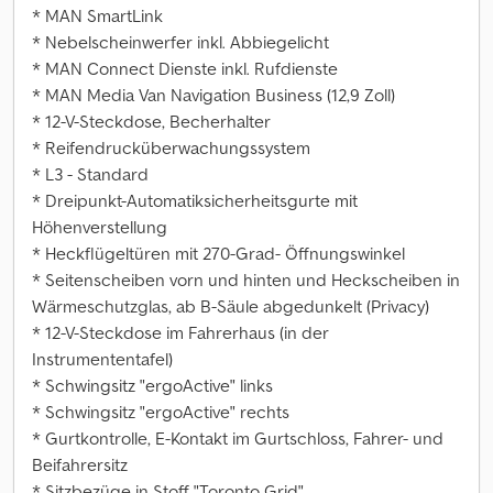
* MAN SmartLink
* Nebelscheinwerfer inkl. Abbiegelicht
* MAN Connect Dienste inkl. Rufdienste
* MAN Media Van Navigation Business (12,9 Zoll)
* 12-V-Steckdose, Becherhalter
* Reifendrucküberwachungssystem
* L3 - Standard
* Dreipunkt-Automatiksicherheitsgurte mit
Höhenverstellung
* Heckflügeltüren mit 270-Grad- Öffnungswinkel
* Seitenscheiben vorn und hinten und Heckscheiben in
Wärmeschutzglas, ab B-Säule abgedunkelt (Privacy)
* 12-V-Steckdose im Fahrerhaus (in der
Instrumententafel)
* Schwingsitz "ergoActive" links
* Schwingsitz "ergoActive" rechts
* Gurtkontrolle, E-Kontakt im Gurtschloss, Fahrer- und
Beifahrersitz
* Sitzbezüge in Stoff "Toronto Grid"