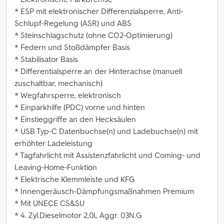
* ESP mit elektronischer Differenzialsperre, Anti-
Schlupf-Regelung (ASR) und ABS
* Steinschlagschutz (ohne CO2-Optimierung)
* Federn und Stoßdämpfer Basis
* Stabilisator Basis
* Differentialsperre an der Hinterachse (manuell
zuschaltbar, mechanisch)
* Wegfahrsperre, elektronisch
* Einparkhilfe (PDC) vorne und hinten
* Einstieggriffe an den Hecksäulen
* USB Typ-C Datenbuchse(n) und Ladebuchse(n) mit
erhöhter Ladeleistung
* Tagfahrlicht mit Assistenzfahrlicht und Coming- und
Leaving-Home-Funktion
* Elektrische Klemmleiste und KFG
* Innengeräusch-Dämpfungsmaßnahmen Premium
* Mit UNECE CS&SU
* 4. Zyl.Dieselmotor 2,0L Aggr. 03N.G