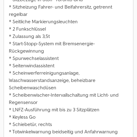
* Sitzheizung Fahrer- und Beifahrersitz, getrennt
regelbar
* Seitliche Markierungsleuchten
* 2 Funkschlüssel
* Zulassung als 3,5t
* Start-Stopp-System mit Bremsenergie-
Rückgewinnung
* Spurwechselassistent
* Seitenwindassistent
* Scheinwerferreinigungsanlage,
Waschwasserstandsanzeige, beheizbare
Scheibenwaschdüsen
* Scheibenwischer-Intervallschaltung mit Licht- und
Regensensor
* LNFZ-Ausführung mit bis zu 3 Sitzplätzen
* Keyless Go
* Schiebetür, rechts
* Totwinkelwarnung beidseitig und Anfahrwarnung