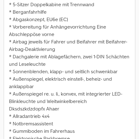
* 5-Sitzer Doppelkabine mit Trennwand
* Berganfahrhilfe
* Abgaskonzept, EU6e (EC)
* Vorbereitung für Anhängevorrichtung Eine
Abschleppöse vorne
* Airbag jeweils für Fahrer und Beifahrer mit Beifahrer-
Airbag-Deaktivierung
* Dachgalerie mit Ablagefächern, zwei 1-DIN Schächten
und Leseleuchte
* Sonnenblenden, klapp- und seitlich schwenkbar
* Außenspiegel, elektrisch einstell-, beheiz- und
anklappbar
* Außenspiegel re. u. li., konvex, mit integrierter LED-
Blinkleuchte und Weitwinkelbereich
Dksdszkdzdopfx Ahaer
* Allradantrieb 4x4
* Notbremsassistent
* Gummiboden im Fahrerhaus
* Elektronische Parkbremse