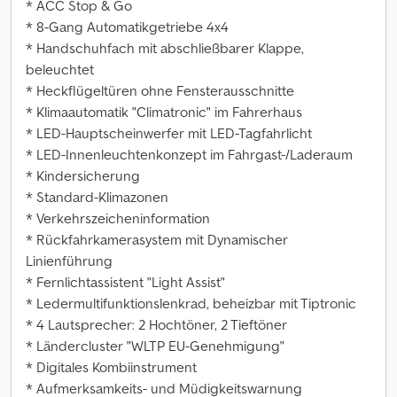
* ACC Stop & Go
* 8-Gang Automatikgetriebe 4x4
* Handschuhfach mit abschließbarer Klappe,
beleuchtet
* Heckflügeltüren ohne Fensterausschnitte
* Klimaautomatik "Climatronic" im Fahrerhaus
* LED-Hauptscheinwerfer mit LED-Tagfahrlicht
* LED-Innenleuchtenkonzept im Fahrgast-/Laderaum
* Kindersicherung
* Standard-Klimazonen
* Verkehrszeicheninformation
* Rückfahrkamerasystem mit Dynamischer
Linienführung
* Fernlichtassistent "Light Assist"
* Ledermultifunktionslenkrad, beheizbar mit Tiptronic
* 4 Lautsprecher: 2 Hochtöner, 2 Tieftöner
* Ländercluster "WLTP EU-Genehmigung"
* Digitales Kombiinstrument
* Aufmerksamkeits- und Müdigkeitswarnung