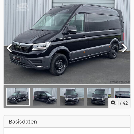
1
/
42
Basisdaten