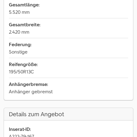
Gesamtlänge:
5.520 mm
Gesamtbreite:
2.420 mm
Federung:
Sonstige
Reifengröße:
195/50R13C
Anhängerbremse:
Anhänger gebremst
Details zum Angebot
Inserat-ID:
A222-79-167