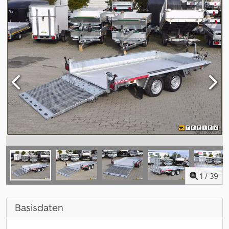
1
/
39
Basisdaten