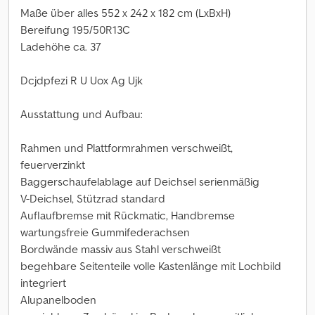
Maße über alles 552 x 242 x 182 cm (LxBxH)
Bereifung 195/50R13C
Ladehöhe ca. 37
Dcjdpfezi R U Uox Ag Ujk
Ausstattung und Aufbau:
Rahmen und Plattformrahmen verschweißt,
feuerverzinkt
Baggerschaufelablage auf Deichsel serienmäßig
V-Deichsel, Stützrad standard
Auflaufbremse mit Rückmatic, Handbremse
wartungsfreie Gummifederachsen
Bordwände massiv aus Stahl verschweißt
begehbare Seitenteile volle Kastenlänge mit Lochbild
integriert
Alupanelboden