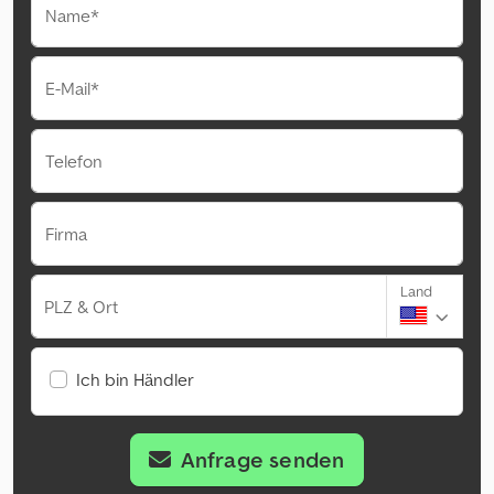
Name*
E-Mail*
Telefon
Firma
Land
PLZ & Ort
Ich bin Händler
Anfrage senden