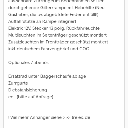
ausziehbare Zurrbügel im Bodenrahmen seitlich
durchgehende Gitterrrampe mit Hebehilfe (Neu:
Gasheber, die tw. abgebildete Feder entfällt!)
Auffahrstütze an Rampe integriert
Elektrik 12V, Stecker 13 polig, Rückfahrleuchte
Multileuchten im Seitenträger geschützt montiert
Zusatzleuchten im Frontträger geschützt montiert
inkl. deutschem Fahrzeugbrief und COC
Optionales Zubehör:
Ersatzrad unter Baggerschaufelablage
Zurrgurte
Diebstahlsicherung
ect. (bitte auf Anfrage)
! Viel mehr Anhänger siehe >>> trelex. de !