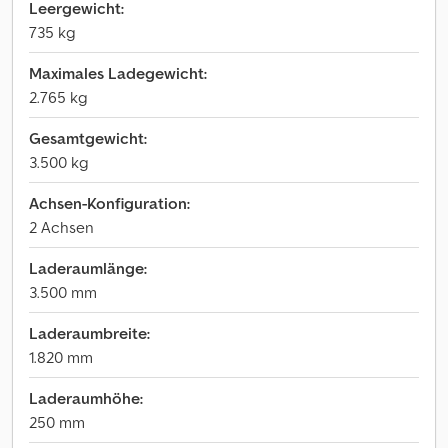
Leergewicht:
735 kg
Maximales Ladegewicht:
2.765 kg
Gesamtgewicht:
3.500 kg
Achsen-Konfiguration:
2 Achsen
Laderaumlänge:
3.500 mm
Laderaumbreite:
1.820 mm
Laderaumhöhe:
250 mm