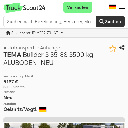
Verkaufen
Suchen
/ ... / Inserat-ID: A222-79-167
Autotransporter Anhänger
TEMA
Builder 3 3518S 3500 kg
ALUBODEN -NEU-
Festpreis zzgl. MwSt.
5.167 €
(6.149 € brutto)
Zustand
Neu
Standort
Oelsnitz/Vogtl.