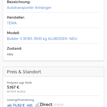
Bezeichnung:
Autotransporter Anhänger
Hersteller:
TEMA
Modell:
Builder 3 3518S 3500 kg ALUBODEN -NEU-
Zustand:
neu
Preis & Standort
Festpreis zzgl. MwSt.
5.167 €
(6.149 € brutto)
Leasing/Finanzierung
ab 74,92 €
mtl.