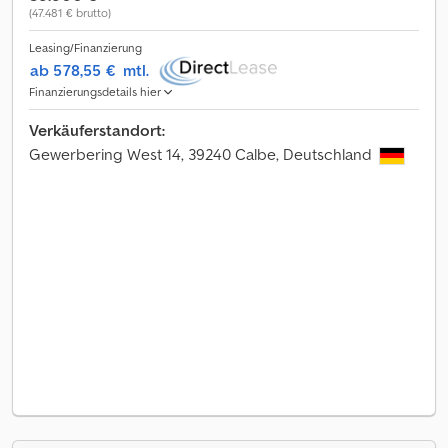
(47.481 € brutto)
Leasing/Finanzierung
ab 578,55 €
mtl.
Finanzierungsdetails hier
Verkäuferstandort:
Gewerbering West 14, 39240 Calbe, Deutschland