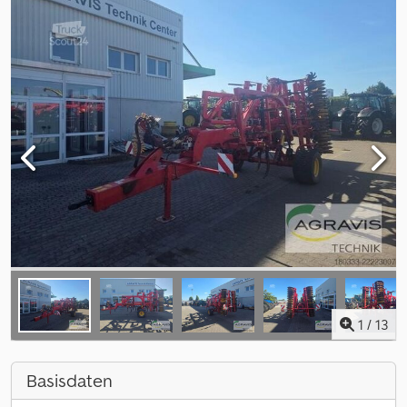
1
/
13
Basisdaten