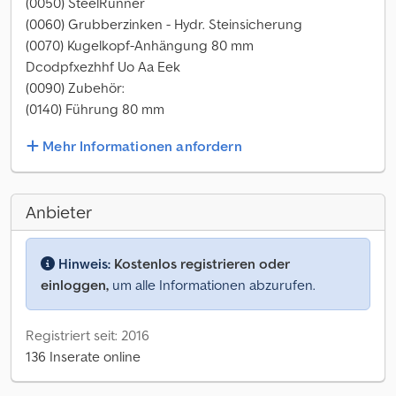
(0050) SteelRunner
(0060) Grubberzinken - Hydr. Steinsicherung
(0070) Kugelkopf-Anhängung 80 mm
Dcodpfxezhhf Uo Aa Eek
(0090) Zubehör:
(0140) Führung 80 mm
Mehr Informationen anfordern
Anbieter
Hinweis:
Kostenlos registrieren oder
einloggen,
um alle Informationen abzurufen.
Registriert seit: 2016
136 Inserate online