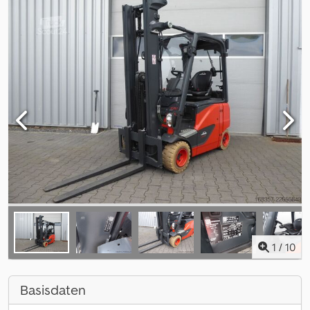
1
/
10
Basisdaten