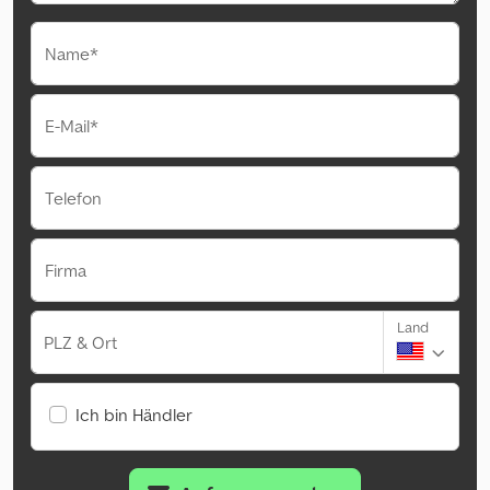
Name*
E-Mail*
Telefon
Firma
Land
PLZ & Ort
Ich bin Händler