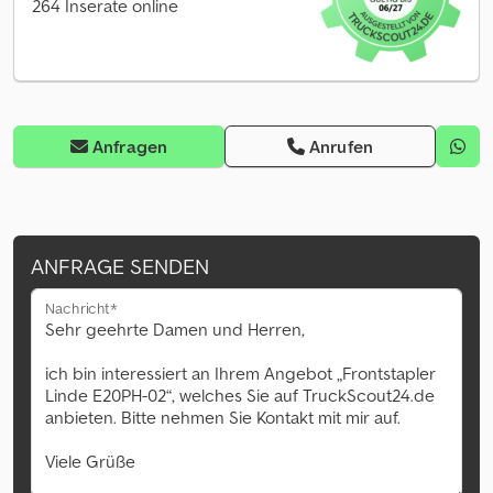
264 Inserate online
Anfragen
Anrufen
ANFRAGE SENDEN
Nachricht*