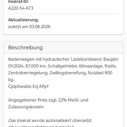
Inserat-ID:
A220-54-673
Aktualisierung:
zuletzt am 03.06.2026
Beschreibung
Kastenwagen mit hydraulischer Ladebordwand, Baujahr
01/2024, 67.000 km, Schaltgetriebe, Klimaanlage, Radio,
Zentralverriegelung, Zwillingsbereifung, Nutzlast 900
kg.
Cjdpfxezbb Evj Afljrf
Angegebener Preis zzgl. 22% MwSt. und
Zulassungskosten.
Das Inserat wurde automatisiert übersetzt.