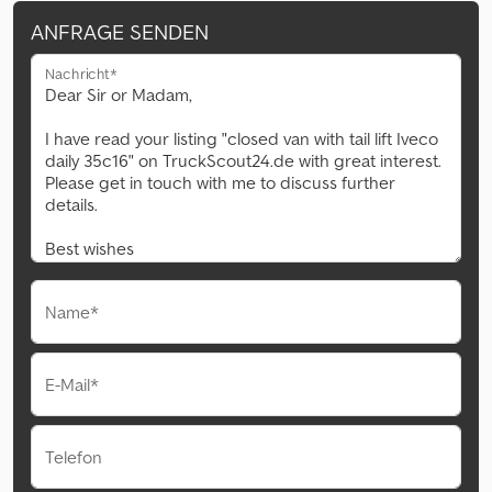
ANFRAGE SENDEN
Nachricht*
Name*
E-Mail*
Telefon