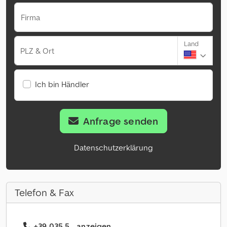
Firma
Land
PLZ & Ort
Ich bin Händler
Anfrage senden
Datenschutzerklärung
Telefon & Fax
+39 035 5... anzeigen