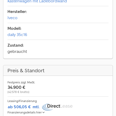
Kastenwagen mit Ladebordwand
Hersteller:
Iveco
Modell:
daily 35c16
Zustand:
gebraucht
Preis & Standort
Festpreis zzgl. MwSt.
34.900 €
(42.578 € brutto)
Leasing/Finanzierung
ab 506,05 €
mtl.
Finanzierungsdetails hier