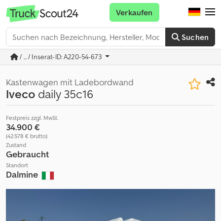
Verkaufen
Suchen
/ ... / Inserat-ID: A220-54-673
Kastenwagen mit Ladebordwand
Iveco
daily 35c16
Festpreis zzgl. MwSt.
34.900 €
(42.578 € brutto)
Zustand
Gebraucht
Standort
Dalmine