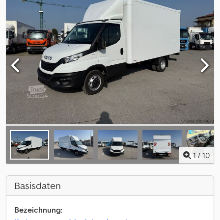
1
/
10
Basisdaten
Bezeichnung: