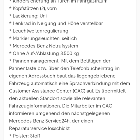
* Kindersicherung an Türen im Fahrgastraum
* Kopfstützen (2), vorn
* Lackierung: Uni
* Lenkrad in Neigung und Höhe verstellbar
* Leuchtweitenregulierung
* Markierungsleuchten, seitlich
* Mercedes-Benz Notrufsystem
* Ohne Auf-/Ablastung 3.500 kg
* Pannenmanagement -Mit dem Betätigen der
Pannentaste bzw. über den Telefonbucheintrag im
eigenen Adressbuch baut das liegengebliebene
Fahrzeug automatisch eine Sprachverbindung mit dem
Customer Assistance Center (CAC) auf. Es übermittelt
den aktuellen Standort sowie alle relevanten
Fahrzeuginformationen. Die Mitarbeiter im CAC
informieren umgehend den nächstgelegenen
Mercedes-Benz Service24h, der einen
Reparaturservice losschickt.
* Polster: Stoff