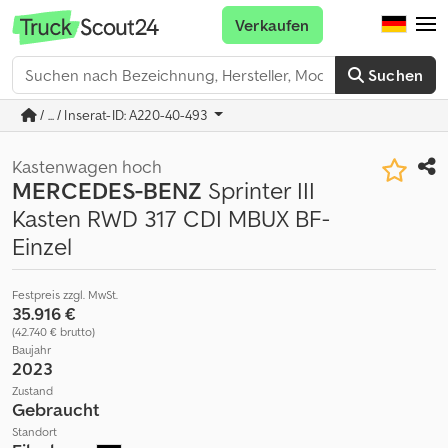
Verkaufen
Suchen
/ ... / Inserat-ID: A220-40-493
Kastenwagen hoch
MERCEDES-BENZ
Sprinter III
Kasten RWD 317 CDI MBUX BF-
Einzel
Festpreis zzgl. MwSt.
35.916 €
(42.740 € brutto)
Baujahr
2023
Zustand
Gebraucht
Standort