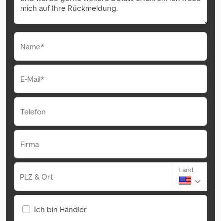
Name*
E-Mail*
Telefon
Firma
Land
PLZ & Ort
Ich bin Händler