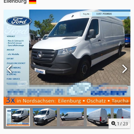
Eilenburg
1
/
23