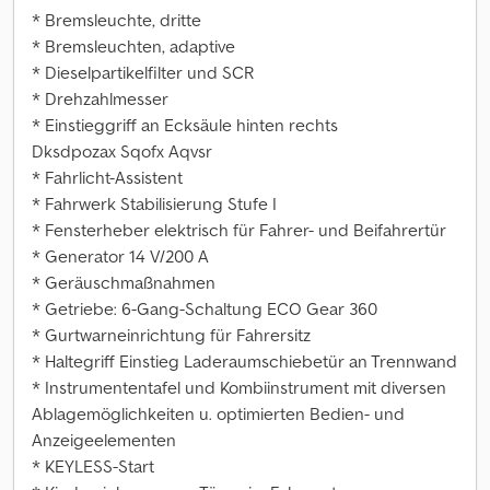
* Bremsleuchte, dritte
* Bremsleuchten, adaptive
* Dieselpartikelfilter und SCR
* Drehzahlmesser
* Einstieggriff an Ecksäule hinten rechts
Dksdpozax Sqofx Aqvsr
* Fahrlicht-Assistent
* Fahrwerk Stabilisierung Stufe I
* Fensterheber elektrisch für Fahrer- und Beifahrertür
* Generator 14 V/200 A
* Geräuschmaßnahmen
* Getriebe: 6-Gang-Schaltung ECO Gear 360
* Gurtwarneinrichtung für Fahrersitz
* Haltegriff Einstieg Laderaumschiebetür an Trennwand
* Instrumententafel und Kombiinstrument mit diversen
Ablagemöglichkeiten u. optimierten Bedien- und
Anzeigeelementen
* KEYLESS-Start