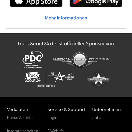
Mehr Informationen
TruckScout24.de ist offizieller Sponsor von:
Verkaufen
Service & Support
Unternehmen
Preise & Tarife
Login
Jobs
Inserate schalten
FAQ/Hilfe