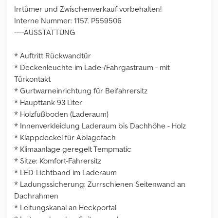
Irrtümer und Zwischenverkauf vorbehalten!
Interne Nummer: 1157. P559506
----AUSSTATTUNG
* Auftritt Rückwandtür
* Deckenleuchte im Lade-/Fahrgastraum - mit
Türkontakt
* Gurtwarneinrichtung für Beifahrersitz
* Haupttank 93 Liter
* Holzfußboden (Laderaum)
* Innenverkleidung Laderaum bis Dachhöhe - Holz
* Klappdeckel für Ablagefach
* Klimaanlage geregelt Tempmatic
* Sitze: Komfort-Fahrersitz
* LED-Lichtband im Laderaum
* Ladungssicherung: Zurrschienen Seitenwand an
Dachrahmen
* Leitungskanal an Heckportal