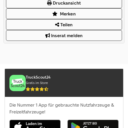
Druckansicht
Merken
Teilen
Inserat melden
TruckScout24
Gratis im Store
Die Nummer 1 App für gebrauchte Nutzfahrzeuge &
Freizeitfahrzeuge!