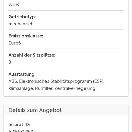
Weiß
Getriebetyp:
mechanisch
Emissionsklasse:
Euro6
Anzahl der Sitzplätze:
3
Ausstattung:
ABS, Elektronisches Stabilitätsprogramm (ESP),
Klimaanlage, Rußfilter, Zentralverriegelung
Details zum Angebot
Inserat-ID:
A220-31-353