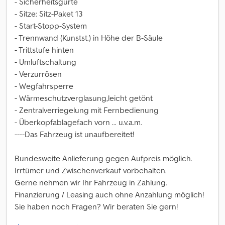
- Sicherheitsgurte
- Sitze: Sitz-Paket 13
- Start-Stopp-System
- Trennwand (Kunstst.) in Höhe der B-Säule
- Trittstufe hinten
- Umluftschaltung
- Verzurrösen
- Wegfahrsperre
- Wärmeschutzverglasung,leicht getönt
- Zentralverriegelung mit Fernbedienung
- Überkopfablagefach vorn ... u.v.a.m.
----Das Fahrzeug ist unaufbereitet!
Bundesweite Anlieferung gegen Aufpreis möglich.
Irrtümer und Zwischenverkauf vorbehalten.
Gerne nehmen wir Ihr Fahrzeug in Zahlung.
Finanzierung / Leasing auch ohne Anzahlung möglich!
Sie haben noch Fragen? Wir beraten Sie gern!