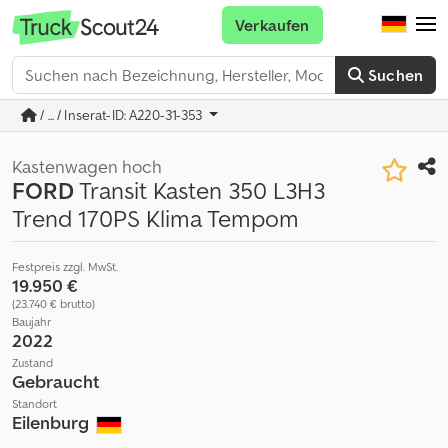
Verkaufen
Suchen
/ ... / Inserat-ID: A220-31-353
Kastenwagen hoch
FORD
Transit Kasten 350 L3H3
Trend 170PS Klima Tempom
Festpreis zzgl. MwSt.
19.950 €
(23.740 € brutto)
Baujahr
2022
Zustand
Gebraucht
Standort
Eilenburg