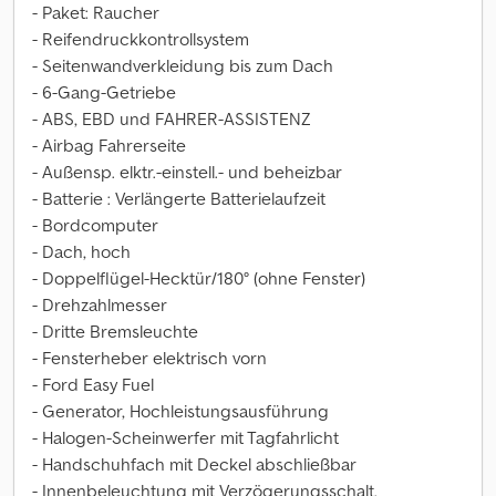
- Paket: Raucher
- Reifendruckkontrollsystem
- Seitenwandverkleidung bis zum Dach
- 6-Gang-Getriebe
- ABS, EBD und FAHRER-ASSISTENZ
- Airbag Fahrerseite
- Außensp. elktr.-einstell.- und beheizbar
- Batterie : Verlängerte Batterielaufzeit
- Bordcomputer
- Dach, hoch
- Doppelflügel-Hecktür/180° (ohne Fenster)
- Drehzahlmesser
- Dritte Bremsleuchte
- Fensterheber elektrisch vorn
- Ford Easy Fuel
- Generator, Hochleistungsausführung
- Halogen-Scheinwerfer mit Tagfahrlicht
- Handschuhfach mit Deckel abschließbar
- Innenbeleuchtung mit Verzögerungsschalt.