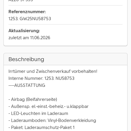
Referenznummer:
1253. GW25NU58753
Aktualisierung:
zuletzt am 11.06.2026
Beschreibung
Irrtümer und Zwischenverkauf vorbehalten!
Interne Nummer: 1253. NU58753
----AUSSTATTUNG
- Airbag (Beifahrerseite)
- Außensp. el.-einst.-beheiz.- u.klappbar
- LED-Leuchten im Laderaum
- Laderaumboden: Vinyl-Bodenverkleidung
- Paket: Laderaumschutz-Paket 1