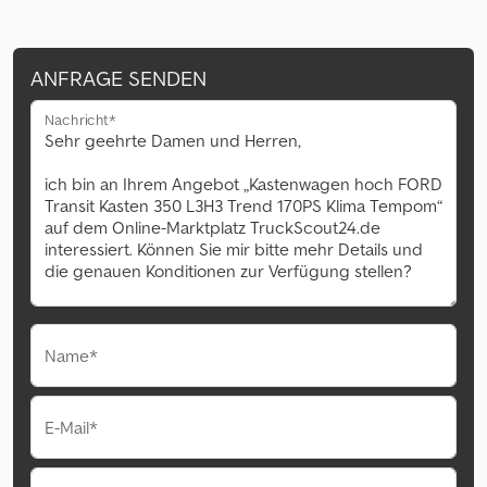
ANFRAGE SENDEN
Nachricht*
Name*
E-Mail*