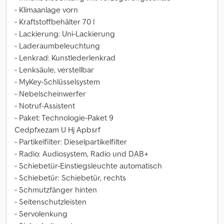
- Klimaanlage vorn
- Kraftstoffbehälter 70 l
- Lackierung: Uni-Lackierung
- Laderaumbeleuchtung
- Lenkrad: Kunstlederlenkrad
- Lenksäule, verstellbar
- MyKey-Schlüsselsystem
- Nebelscheinwerfer
- Notruf-Assistent
- Paket: Technologie-Paket 9
Cedpfxezam U Hj Apbsrf
- Partikelfilter: Dieselpartikelfilter
- Radio: Audiosystem, Radio und DAB+
- Schiebetür-Einstiegsleuchte automatisch
- Schiebetür: Schiebetür, rechts
- Schmutzfänger hinten
- Seitenschutzleisten
- Servolenkung