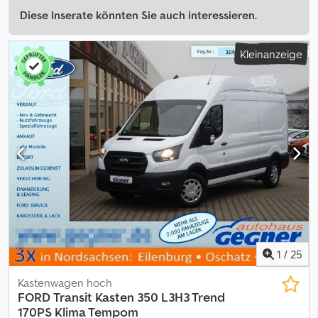
Diese Inserate könnten Sie auch interessieren.
Kleinanzeige
1
/
25
Kastenwagen hoch
FORD
Transit Kasten 350 L3H3 Trend
170PS Klima Tempom