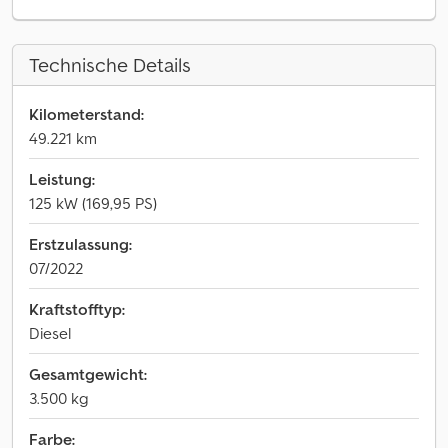
Technische Details
Kilometerstand:
49.221 km
Leistung:
125 kW (169,95 PS)
Erstzulassung:
07/2022
Kraftstofftyp:
Diesel
Gesamtgewicht:
3.500 kg
Farbe: