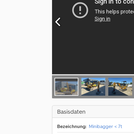
Basisdaten
Bezeichnung:
Minibagger < 7t