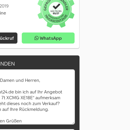
 2019
line
Rückruf
WhatsApp
ENDEN