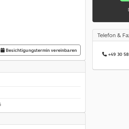
Telefon & Fa
Besichtigungstermin vereinbaren
+49 30 58
6