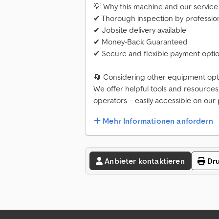
💡 Why this machine and our service 
✔ Thorough inspection by professio
✔ Jobsite delivery available
✔ Money-Back Guaranteed
✔ Secure and flexible payment opti
🔄 Considering other equipment opt
We offer helpful tools and resource
operators – easily accessible on our 
Mehr Informationen anfordern
Anbieter kontaktieren
Dru