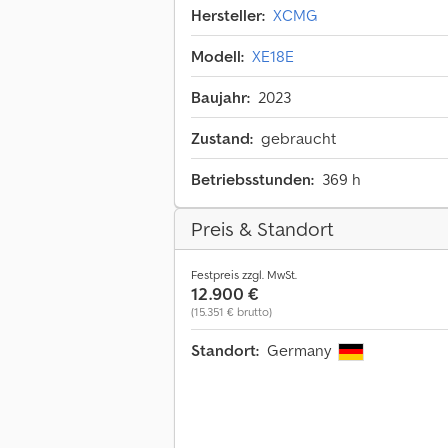
Hersteller:
XCMG
Modell:
XE18E
Baujahr:
2023
Zustand:
gebraucht
Betriebsstunden:
369 h
Preis & Standort
Festpreis zzgl. MwSt.
12.900 €
(15.351 € brutto)
Standort:
Germany