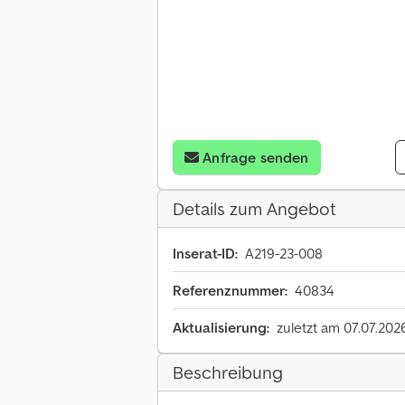
Anfrage senden
Details zum Angebot
Inserat-ID:
A219-23-008
Referenznummer:
40834
Aktualisierung:
zuletzt am 07.07.202
Beschreibung