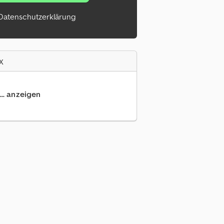
Datenschutzerklärung
x
... anzeigen