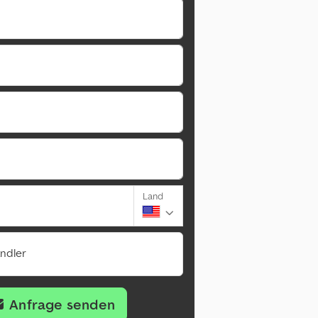
Land
ändler
Anfrage senden