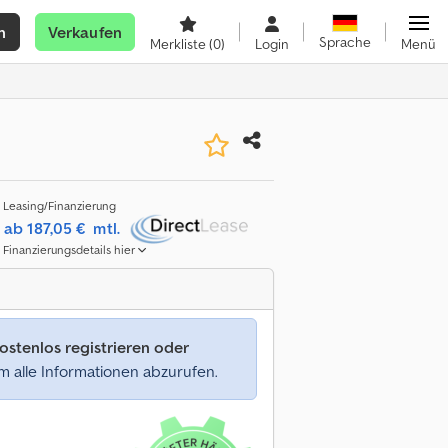
n
Verkaufen
Sprache
Merkliste
(0)
Login
Menü
Leasing/Finanzierung
ab 187,05 €
mtl.
Finanzierungsdetails hier
ostenlos registrieren oder
 alle Informationen abzurufen.