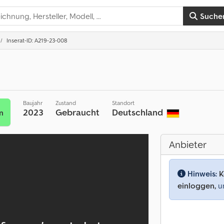
Suche
Inserat-ID: A219-23-008
Baujahr
Zustand
Standort
2023
Gebraucht
Deutschland
n
Anbieter
Hinweis:
K
einloggen,
um