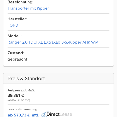
Bezeichnung:
Transporter mit Kipper
Hersteller:
FORD
Modell:
Ranger 2.0 TDCI XL EXtraKab 3-S.-Kipper AHK WiP
Zustand:
gebraucht
Preis & Standort
Festpreis zzgl. MwSt.
39.361 €
(46.840 € brutto)
Leasing/Finanzierung
ab 570,73 €
mtl.