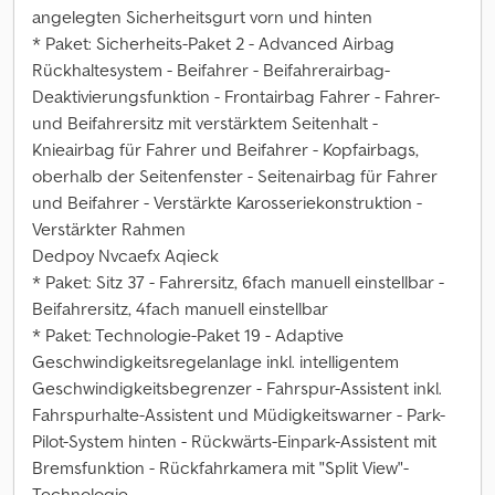
angelegten Sicherheitsgurt vorn und hinten
* Paket: Sicherheits-Paket 2 - Advanced Airbag
Rückhaltesystem - Beifahrer - Beifahrerairbag-
Deaktivierungsfunktion - Frontairbag Fahrer - Fahrer-
und Beifahrersitz mit verstärktem Seitenhalt -
Knieairbag für Fahrer und Beifahrer - Kopfairbags,
oberhalb der Seitenfenster - Seitenairbag für Fahrer
und Beifahrer - Verstärkte Karosseriekonstruktion -
Verstärkter Rahmen
Dedpoy Nvcaefx Aqieck
* Paket: Sitz 37 - Fahrersitz, 6fach manuell einstellbar -
Beifahrersitz, 4fach manuell einstellbar
* Paket: Technologie-Paket 19 - Adaptive
Geschwindigkeitsregelanlage inkl. intelligentem
Geschwindigkeitsbegrenzer - Fahrspur-Assistent inkl.
Fahrspurhalte-Assistent und Müdigkeitswarner - Park-
Pilot-System hinten - Rückwärts-Einpark-Assistent mit
Bremsfunktion - Rückfahrkamera mit "Split View"-
Technologie