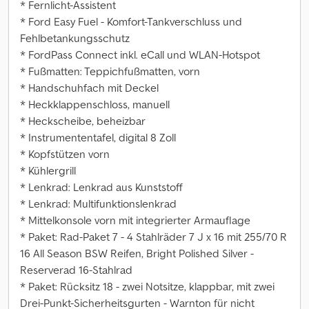
* Fernlicht-Assistent
* Ford Easy Fuel - Komfort-Tankverschluss und
Fehlbetankungsschutz
* FordPass Connect inkl. eCall und WLAN-Hotspot
* Fußmatten: Teppichfußmatten, vorn
* Handschuhfach mit Deckel
* Heckklappenschloss, manuell
* Heckscheibe, beheizbar
* Instrumententafel, digital 8 Zoll
* Kopfstützen vorn
* Kühlergrill
* Lenkrad: Lenkrad aus Kunststoff
* Lenkrad: Multifunktionslenkrad
* Mittelkonsole vorn mit integrierter Armauflage
* Paket: Rad-Paket 7 - 4 Stahlräder 7 J x 16 mit 255/70 R
16 All Season BSW Reifen, Bright Polished Silver -
Reserverad 16-Stahlrad
* Paket: Rücksitz 18 - zwei Notsitze, klappbar, mit zwei
Drei-Punkt-Sicherheitsgurten - Warnton für nicht