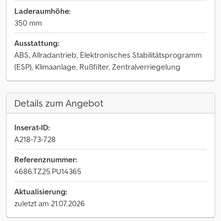
Laderaumhöhe:
350 mm
Ausstattung:
ABS, Allradantrieb, Elektronisches Stabilitätsprogramm
(ESP), Klimaanlage, Rußfilter, Zentralverriegelung
Details zum Angebot
Inserat-ID:
A218-73-728
Referenznummer:
4686.TZ25.PU14365
Aktualisierung:
zuletzt am 21.07.2026