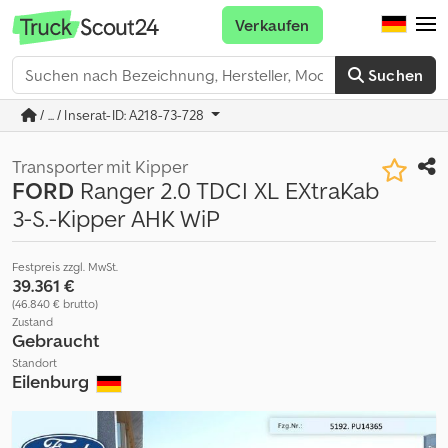
Verkaufen
Suchen
/ ... / Inserat-ID: A218-73-728
Transporter mit Kipper
FORD
Ranger 2.0 TDCI XL EXtraKab
3-S.-Kipper AHK WiP
Festpreis zzgl. MwSt.
39.361 €
(46.840 € brutto)
Zustand
Gebraucht
Standort
Eilenburg