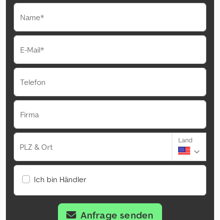
Name*
E-Mail*
Telefon
Firma
Land
PLZ & Ort
Ich bin Händler
Anfrage senden