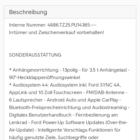
Beschreibung
Interne Nummer: 4686.TZ25.PU14365----
Irrtümer und Zwischenverkauf vorbehalten!
SONDERAUSSTATTUNG
* Anhängevorrichtung - 13polig - für 3,5 t Anhängelast -
90°-Heckklappenöffnungswinkel
* Audiosystem 44: Audiosystem inkl. Ford SYNC 4A,
AppLink und 10 Zoll-Touchscreen - FM/DAB-Antenne -
6 Lautsprecher - Android Auto und Apple CarPlay -
Bluetooth-Freisprecheinrichtung und Audiostreaming -
Digitales Benutzerhandbuch - Fernbedienung am
Lenkrad - Ford Power-Up Software Updates (Over-the-
Air-Update) - Intelligente Vorschlags-Funktionen für
häufig genutzte Ziele, Suchbegriffe oder