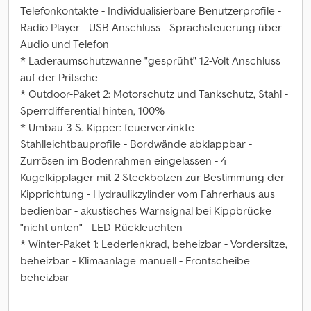
Telefonkontakte - Individualisierbare Benutzerprofile -
Radio Player - USB Anschluss - Sprachsteuerung über
Audio und Telefon
* Laderaumschutzwanne "gesprüht" 12-Volt Anschluss
auf der Pritsche
* Outdoor-Paket 2: Motorschutz und Tankschutz, Stahl -
Sperrdifferential hinten, 100%
* Umbau 3-S.-Kipper: feuerverzinkte
Stahlleichtbauprofile - Bordwände abklappbar -
Zurrösen im Bodenrahmen eingelassen - 4
Kugelkipplager mit 2 Steckbolzen zur Bestimmung der
Kipprichtung - Hydraulikzylinder vom Fahrerhaus aus
bedienbar - akustisches Warnsignal bei Kippbrücke
"nicht unten" - LED-Rückleuchten
* Winter-Paket 1: Lederlenkrad, beheizbar - Vordersitze,
beheizbar - Klimaanlage manuell - Frontscheibe
beheizbar