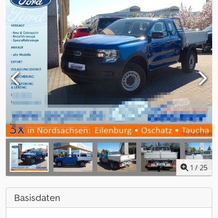
1
/
25
Basisdaten