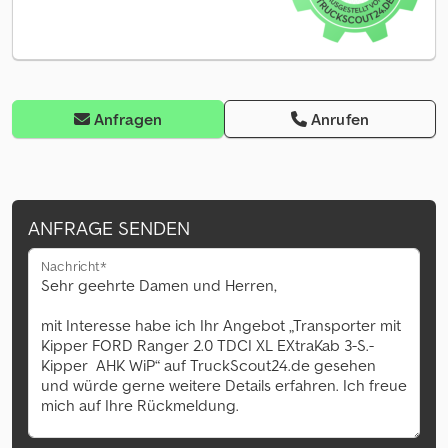
Anfragen
Anrufen
ANFRAGE SENDEN
Nachricht*