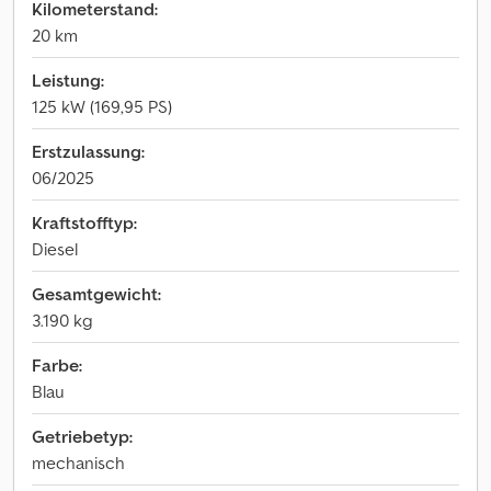
Kilometerstand:
20 km
Leistung:
125 kW (169,95 PS)
Erstzulassung:
06/2025
Kraftstofftyp:
Diesel
Gesamtgewicht:
3.190 kg
Farbe:
Blau
Getriebetyp:
mechanisch