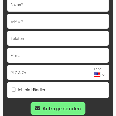
Name*
E-Mail*
Telefon
Firma
Land
PLZ & Ort
Ich bin Händler
Anfrage senden