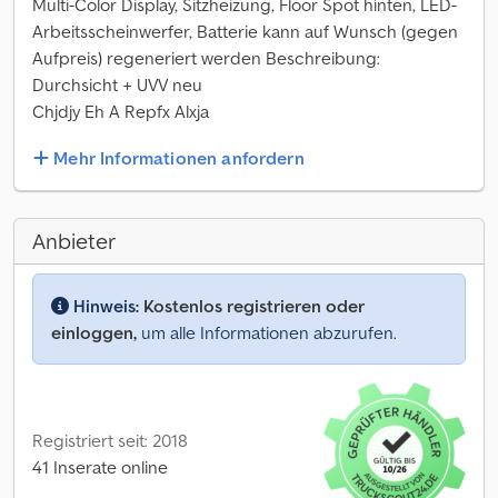
Multi-Color Display, Sitzheizung, Floor Spot hinten, LED-
Arbeitsscheinwerfer, Batterie kann auf Wunsch (gegen
Aufpreis) regeneriert werden Beschreibung:
Durchsicht + UVV neu
Chjdjy Eh A Repfx Alxja
Mehr Informationen anfordern
Anbieter
Hinweis:
Kostenlos registrieren oder
einloggen,
um alle Informationen abzurufen.
Registriert seit: 2018
41 Inserate online