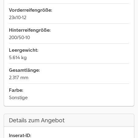
Vorderreifengröße:
23x10-12
Hinterreifengröße:
200/50-10
Leergewicht:
5.614 kg
Gesamtlänge:
2.317 mm
Farbe:
Sonstige
Details zum Angebot
Inserat-ID: