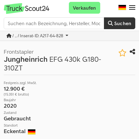
Verkaufen
Suchen
/ ... / Inserat-ID: A217-64-828
Frontstapler
Jungheinrich
EFG 430k G180-
310ZT
Festpreis zzgl. MwSt.
12.900 €
(15.351 € brutto)
Baujahr
2020
Zustand
Gebraucht
Standort
Eckental