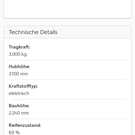
Technische Details
Tragkraft:
3.000 kg
Hubhöhe:
3.100 mm
Kraftstofftyp:
elektrisch
Bauhöhe:
2.240 mm
Reifenzustand:
60 %