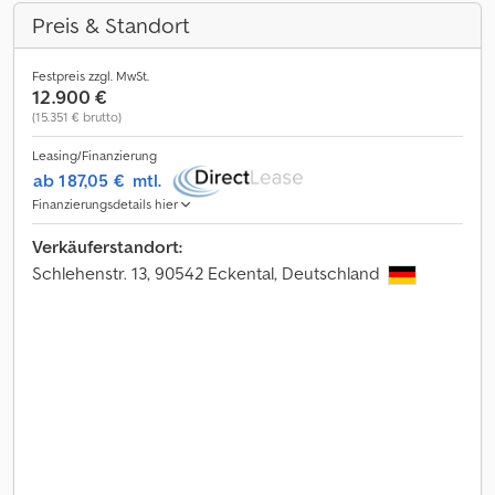
Preis & Standort
Festpreis zzgl. MwSt.
12.900 €
(15.351 € brutto)
Leasing/Finanzierung
ab 187,05 €
mtl.
Finanzierungsdetails hier
Verkäuferstandort:
Schlehenstr. 13, 90542 Eckental, Deutschland