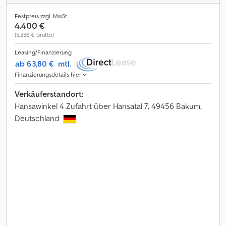
Festpreis zzgl. MwSt.
4.400 €
(5.236 € brutto)
Leasing/Finanzierung
ab 63,80 €
mtl.
Finanzierungsdetails hier
Verkäuferstandort:
Hansawinkel 4 Zufahrt über Hansatal 7, 49456 Bakum,
Deutschland