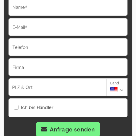
Name*
E-Mail*
Telefon
Firma
Land
PLZ & Ort
Ich bin Händler
Anfrage senden