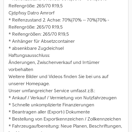
Reifengröße: 265/70 R19,5
Cjdpfxsy Datro Amrorf
* Reifenzustand 2. Achse: 70%|70% -- 70%|70% -
Reifengröße: 265/70 R19,5
* Reifengrößen: 265/70 R19,5
* Anhänger für Absetzcontainer
* absenkbare Zugdeichsel
Haftungsausschluss:
Änderungen, Zwischenverkauf und Irrtümer
vorbehalten
Weitere Bilder und Videos finden Sie bei uns auf
unserer Homepage.
Unser umfangreicher Service umfasst z.B.:
* Ankauf / Verkauf / Vermietung von Nutzfahrzeugen
* Schnelle unkomplizierte Finanzierungen
* Beantragen aller (Export-) Dokumente
* Bestellung von Exportkennzeichen / Zollkennzeichen
* Fahrzeugaufbereitung: Neue Planen, Beschriftungen,