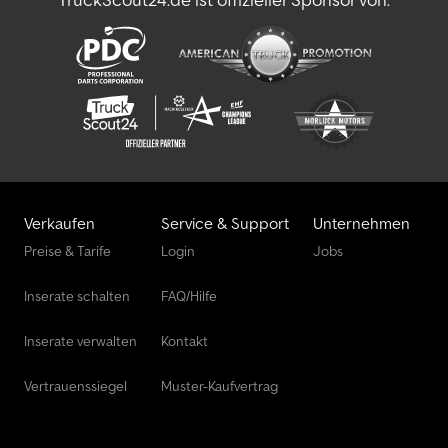
Verkaufen
Service & Support
Unternehmen
Preise & Tarife
Login
Jobs
Inserate schalten
FAQ/Hilfe
Inserate verwalten
Kontakt
Vertrauenssiegel
Muster-Kaufvertrag