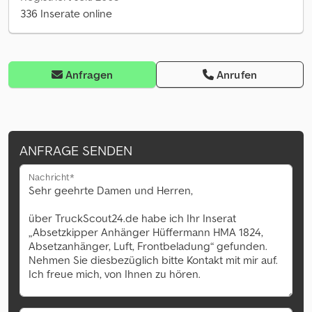
336 Inserate online
Anfragen
Anrufen
ANFRAGE SENDEN
Nachricht*