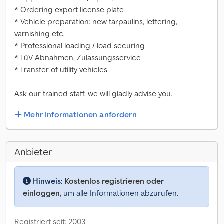
* Ordering export license plate
* Vehicle preparation: new tarpaulins, lettering,
varnishing etc.
* Professional loading / load securing
* TüV-Abnahmen, Zulassungsservice
* Transfer of utility vehicles
Ask our trained staff, we will gladly advise you.
Mehr Informationen anfordern
Anbieter
Hinweis:
Kostenlos registrieren oder
einloggen,
um alle Informationen abzurufen.
Registriert seit: 2003