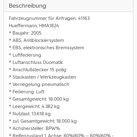
Beschreibung
Fahrzeugnummer für Anfragen: 41163
Hueffermann, HMA1824
* Baujahr: 2005
* ABS, Antiblockiersystem
* EBS, elektronisches Bremssystem
* Luftfederung
* Luftanschluss Duomatik
* Anschlußstecker 15 polig
* Staukasten / Werkzeugkasten
* Verriegelung pneumatisch
* Federung: Luft
* Gesamtgewicht: 18.000 kg
* Leergewicht: 4.382 kg
* Nutzlast: 13.618 kg
* zul. Gesamtgewicht: 18.000 kg
* Achshersteller: BPW%
* Reifenzustand 1. Achse: 60%|60% -- 60%|60% -