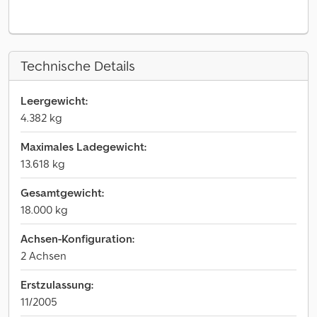
Technische Details
Leergewicht:
4.382 kg
Maximales Ladegewicht:
13.618 kg
Gesamtgewicht:
18.000 kg
Achsen-Konfiguration:
2 Achsen
Erstzulassung:
11/2005