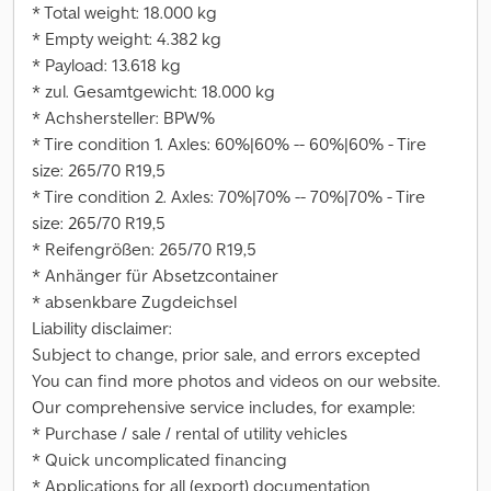
* Total weight: 18.000 kg
* Empty weight: 4.382 kg
* Payload: 13.618 kg
* zul. Gesamtgewicht: 18.000 kg
* Achshersteller: BPW%
* Tire condition 1. Axles: 60%|60% -- 60%|60% - Tire
size: 265/70 R19,5
* Tire condition 2. Axles: 70%|70% -- 70%|70% - Tire
size: 265/70 R19,5
* Reifengrößen: 265/70 R19,5
* Anhänger für Absetzcontainer
* absenkbare Zugdeichsel
Liability disclaimer:
Subject to change, prior sale, and errors excepted
You can find more photos and videos on our website.
Our comprehensive service includes, for example:
* Purchase / sale / rental of utility vehicles
* Quick uncomplicated financing
* Applications for all (export) documentation