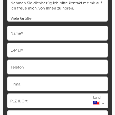
Name*
E-Mail*
Telefon
Firma
Land
PLZ & Ort