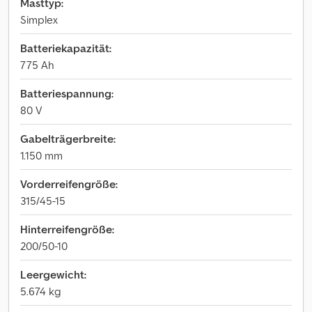
Masttyp:
Simplex
Batteriekapazität:
775 Ah
Batteriespannung:
80 V
Gabelträgerbreite:
1.150 mm
Vorderreifengröße:
315/45-15
Hinterreifengröße:
200/50-10
Leergewicht:
5.674 kg