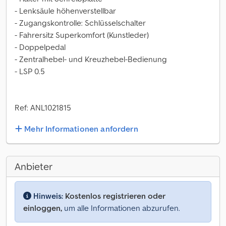
- Lenksäule höhenverstellbar
- Zugangskontrolle: Schlüsselschalter
- Fahrersitz Superkomfort (Kunstleder)
- Doppelpedal
- Zentralhebel- und Kreuzhebel-Bedienung
- LSP 0.5
Ref: ANL1021815
Mehr Informationen anfordern
Anbieter
Hinweis:
Kostenlos registrieren oder
einloggen,
um alle Informationen abzurufen.