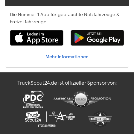
Die Nummer 1 App für gebrauchte Nutzfahrzeuge &
Freizeitfahrzeuge!
Mehr Informationen
TruckScout24.de ist offizieller Sponsor von: