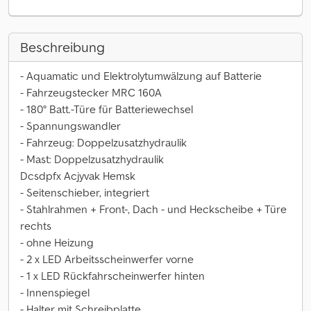
Beschreibung
- Aquamatic und Elektrolytumwälzung auf Batterie
- Fahrzeugstecker MRC 160A
- 180° Batt.-Türe für Batteriewechsel
- Spannungswandler
- Fahrzeug: Doppelzusatzhydraulik
- Mast: Doppelzusatzhydraulik
Dcsdpfx Acjyvak Hemsk
- Seitenschieber, integriert
- Stahlrahmen + Front-, Dach - und Heckscheibe + Türe
rechts
- ohne Heizung
- 2 x LED Arbeitsscheinwerfer vorne
- 1 x LED Rückfahrscheinwerfer hinten
- Innenspiegel
- Halter mit Schreibplatte