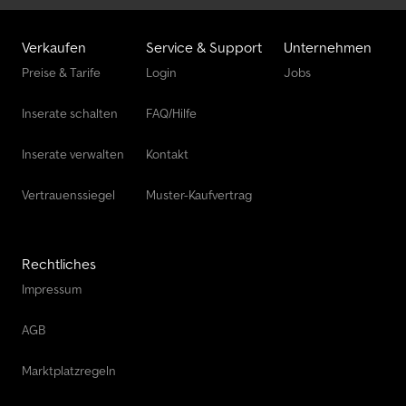
Verkaufen
Service & Support
Unternehmen
Preise & Tarife
Login
Jobs
Inserate schalten
FAQ/Hilfe
Inserate verwalten
Kontakt
Vertrauenssiegel
Muster-Kaufvertrag
Rechtliches
Impressum
AGB
Marktplatzregeln