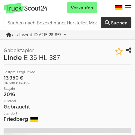
Verkaufen
Suchen
/ ... / Inserat-ID: A215-28-857
Gabelstapler
Linde
E 35 HL 387
Festpreis zzgl. MwSt.
13.950 €
(16.600 € brutto)
Baujahr
2016
Zustand
Gebraucht
Standort
Friedberg