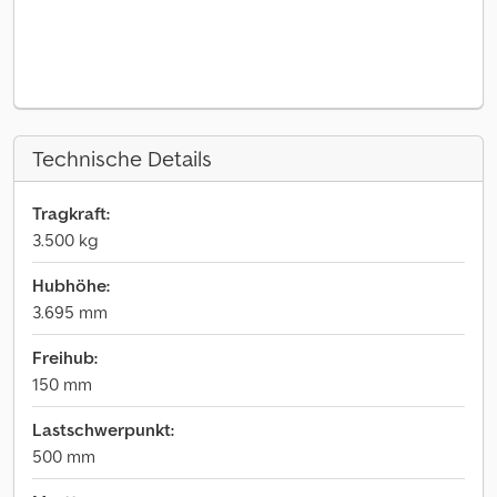
Technische Details
Tragkraft:
3.500 kg
Hubhöhe:
3.695 mm
Freihub:
150 mm
Lastschwerpunkt:
500 mm