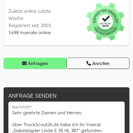
Zuletzt online: Letzte
Woche
Registriert seit: 2003
1.496 Inserate online
Anfragen
Anrufen
ANFRAGE SENDEN
Nachricht*