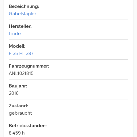
Bezeichnung:
Gabelstapler
Hersteller:
Linde
Modell:
E 35 HL 387
Fahrzeugnummer:
ANL1021815
Baujahr:
2016
Zustand:
gebraucht
Betriebsstunden:
8.459 h