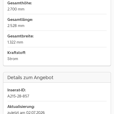
Gesamthöhe:
2.700 mm
Gesamtlänge:
2.528 mm
Gesamtbreite:
1.322 mm
Kraftstoff:
Strom
Details zum Angebot
Inserat-ID:
A215-28-857
Aktualisierung:
zuletzt am 02.07.2026