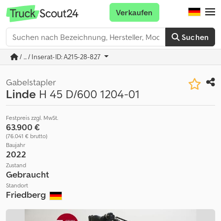
Verkaufen
Suchen
/ ... / Inserat-ID: A215-28-827
Gabelstapler
Linde
H 45 D/600 1204-01
Festpreis zzgl. MwSt.
63.900 €
(76.041 € brutto)
Baujahr
2022
Zustand
Gebraucht
Standort
Friedberg