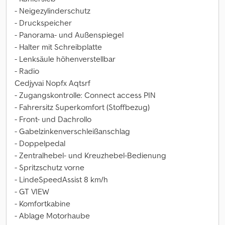
- Neigezylinderschutz
- Druckspeicher
- Panorama- und Außenspiegel
- Halter mit Schreibplatte
- Lenksäule höhenverstellbar
- Radio
Cedjyvai Nopfx Aqtsrf
- Zugangskontrolle: Connect access PIN
- Fahrersitz Superkomfort (Stoffbezug)
- Front- und Dachrollo
- Gabelzinkenverschleißanschlag
- Doppelpedal
- Zentralhebel- und Kreuzhebel-Bedienung
- Spritzschutz vorne
- LindeSpeedAssist 8 km/h
- GT VIEW
- Komfortkabine
- Ablage Motorhaube