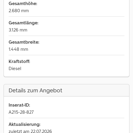
Gesamthöhe:
2.680 mm
Gesamtlänge:
3.126 mm
Gesamtbreite:
1.448 mm
Kraftstoff:
Diesel
Details zum Angebot
Inserat-ID:
A215-28-827
Aktualisierung:
zuletzt am 22.07.2026