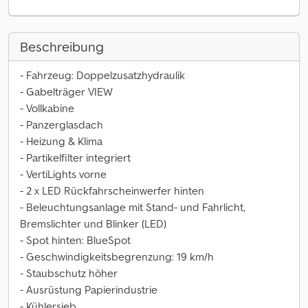
Beschreibung
- Fahrzeug: Doppelzusatzhydraulik
- Gabelträger VIEW
- Vollkabine
- Panzerglasdach
- Heizung & Klima
- Partikelfilter integriert
- VertiLights vorne
- 2 x LED Rückfahrscheinwerfer hinten
- Beleuchtungsanlage mit Stand- und Fahrlicht,
Bremslichter und Blinker (LED)
- Spot hinten: BlueSpot
- Geschwindigkeitsbegrenzung: 19 km/h
- Staubschutz höher
- Ausrüstung Papierindustrie
- Kühlersieb