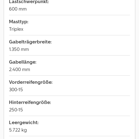
Lastschwerpunkt:
600 mm
Masttyp:
Triplex
Gabelträgerbreite:
1.350 mm
Gabellänge:
2.400 mm
Vorderreifengröße:
300-15
Hinterreifengröße:
250-15
Leergewicht:
5.722 kg