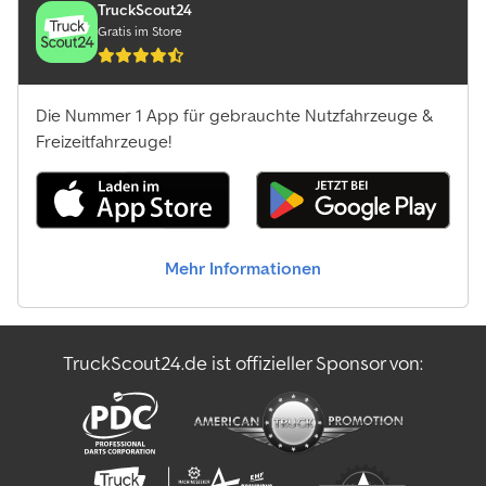
TruckScout24
Gratis im Store
Die Nummer 1 App für gebrauchte Nutzfahrzeuge &
Freizeitfahrzeuge!
Mehr Informationen
TruckScout24.de ist offizieller Sponsor von: