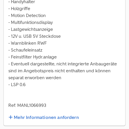
- Handyhalter
- Holzgriffe
- Motion Detection
- Multifunktionsdisplay
- Lastgewichtsanzeige
- 12V u. USB 5V Steckdose
- Warnblinken RWF
- Schaufeleinsatz
- Feinstfilter Hydr.anlage
- Eventuell dargestellte, nicht integrierte Anbaugeräte
sind im Angebotspreis nicht enthalten und können
separat erworben werden
- LSP 0.6
Ref: MANL1066993
Mehr Informationen anfordern