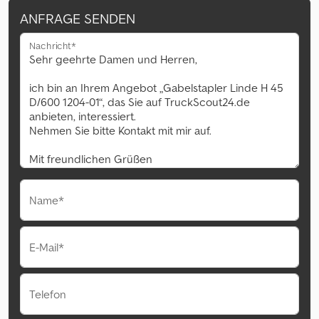
ANFRAGE SENDEN
Nachricht*
Name*
E-Mail*
Telefon