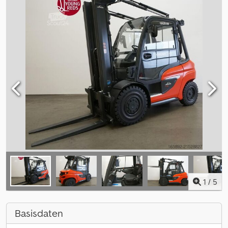
1
/
5
Basisdaten