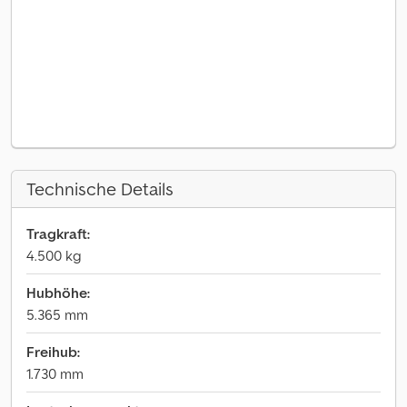
Technische Details
Tragkraft:
4.500 kg
Hubhöhe:
5.365 mm
Freihub:
1.730 mm