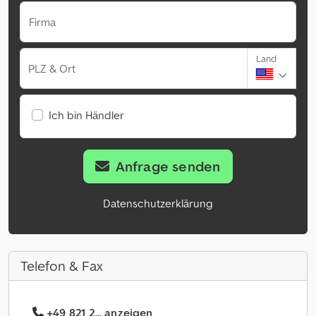
Firma
Land
PLZ & Ort
Ich bin Händler
Anfrage senden
Datenschutzerklärung
Telefon & Fax
+49 821 2... anzeigen