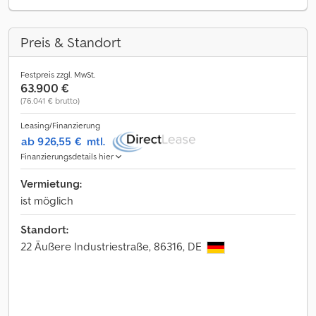
Preis & Standort
Festpreis zzgl. MwSt.
63.900 €
(76.041 € brutto)
Leasing/Finanzierung
ab 926,55 €
mtl.
Finanzierungsdetails hier
Vermietung:
ist möglich
Standort:
22 Äußere Industriestraße, 86316, DE