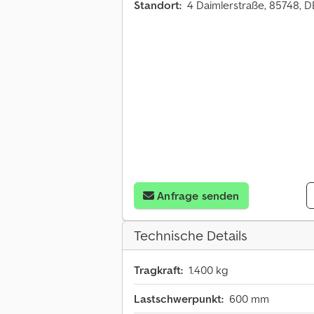
Standort:
4 Daimlerstraße, 85748, 
Anfrage senden
Technische Details
Tragkraft:
1.400 kg
Lastschwerpunkt:
600 mm