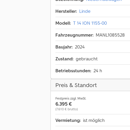
Hersteller:
Linde
Modell:
T 14 ION 1155-00
Fahrzeugnummer:
MANL1085528
Baujahr:
2024
Zustand:
gebraucht
Betriebsstunden:
24 h
Preis & Standort
Festpreis zzgl. MwSt.
6.395 €
(7.610 € brutto)
Vermietung:
ist möglich