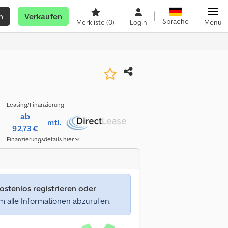
n
Verkaufen
Sprache
Merkliste
(0)
Login
Menü
Leasing/Finanzierung
ab
mtl.
92,73 €
Finanzierungsdetails hier
ostenlos registrieren oder
 alle Informationen abzurufen.