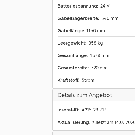
Batteriespannung:
24 V
Gabelträgerbreite:
540 mm
Gabellänge:
1.150 mm
Leergewicht:
358 kg
Gesamtlänge:
1.579 mm
Gesamtbreite:
720 mm
Kraftstoff:
Strom
Details zum Angebot
Inserat-ID:
A215-28-717
Aktualisierung:
zuletzt am 14.07.202