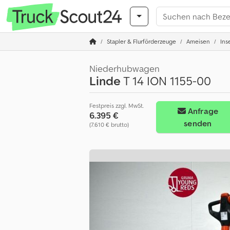
Stapler & Flurförderzeuge
Ameisen
Ins
Niederhubwagen
Linde
T 14 ION 1155-00
Festpreis zzgl. MwSt.
Anfrage
6.395 €
senden
(7.610 € brutto)