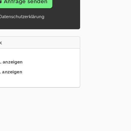
Anfrage senden
Datenschutzerklärung
x
.. anzeigen
.. anzeigen