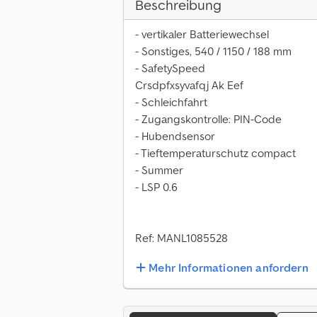
Beschreibung
- vertikaler Batteriewechsel
- Sonstiges, 540 / 1150 / 188 mm
- SafetySpeed
Crsdpfxsyvafqj Ak Eef
- Schleichfahrt
- Zugangskontrolle: PIN-Code
- Hubendsensor
- Tieftemperaturschutz compact
- Summer
- LSP 0.6
Ref: MANL1085528
Mehr Informationen anfordern