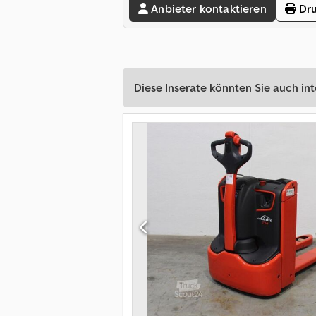
Anbieter kontaktieren
Dru
Diese Inserate könnten Sie auch int