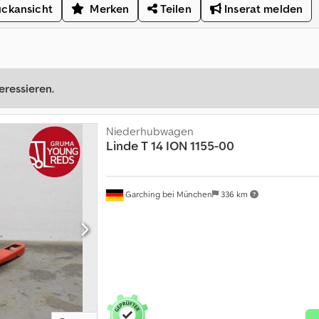
ckansicht
Merken
Teilen
Inserat melden
eressieren.
Niederhubwagen
Linde
T 14 ION 1155-00
Garching bei München
336 km