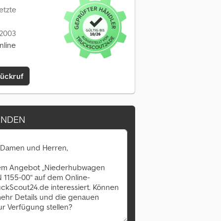
Letzte
 2003
nline
Rückruf
ENDEN