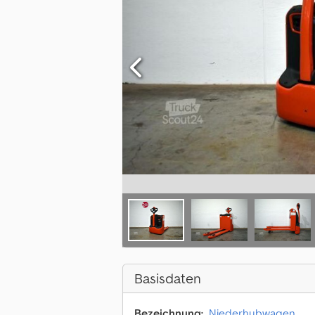
Basisdaten
Bezeichnung:
Niederhubwagen