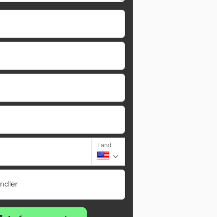
Land
ändler