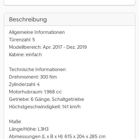
Beschreibung
Allgemeine Informationen
Türenzahl: 5
Modellbereich: Apr. 2017 - Dez. 2019
Kabine: einfach
Technische Informationen
Drehmoment: 300 Nm
Zylinderzahl: 4
Motorhubraum: 1.968 cc
Getriebe: 6 Gänge, Schaltgetriebe
Höchstgeschwindigkeit: 141 km/h
Maße
Länge/Höhe: L3H3
Abmessungen (L x B x H): 615 x 204 x 285 cm