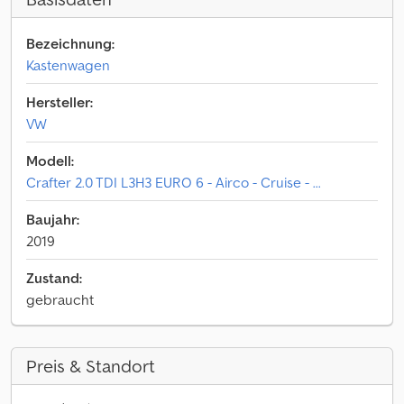
Bezeichnung:
Kastenwagen
Hersteller:
VW
Modell:
Crafter 2.0 TDI L3H3 EURO 6 - Airco - Cruise - ...
Baujahr:
2019
Zustand:
gebraucht
Preis & Standort