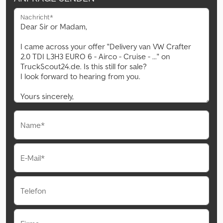
Nachricht*
Name*
E-Mail*
Telefon