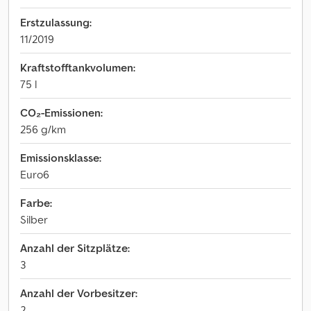
Erstzulassung:
11/2019
Kraftstofftankvolumen:
75 l
CO₂-Emissionen:
256 g/km
Emissionsklasse:
Euro6
Farbe:
Silber
Anzahl der Sitzplätze:
3
Anzahl der Vorbesitzer:
2