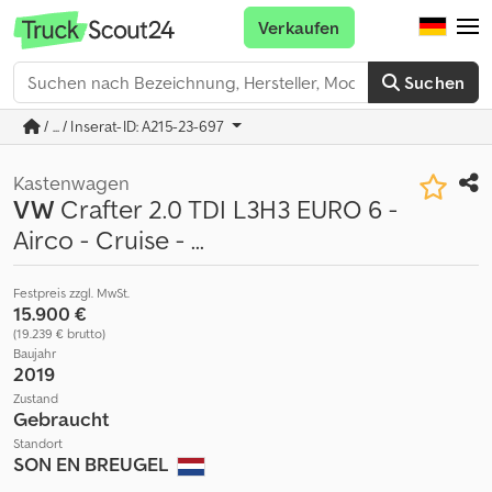
Verkaufen
Suchen
/ ... / Inserat-ID: A215-23-697
Kastenwagen
VW
Crafter 2.0 TDI L3H3 EURO 6 -
Airco - Cruise - ...
Festpreis zzgl. MwSt.
15.900 €
(19.239 € brutto)
Baujahr
2019
Zustand
Gebraucht
Standort
SON EN BREUGEL