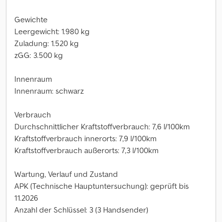
Gewichte
Leergewicht: 1.980 kg
Zuladung: 1.520 kg
zGG: 3.500 kg
Innenraum
Innenraum: schwarz
Verbrauch
Durchschnittlicher Kraftstoffverbrauch: 7,6 l/100km
Kraftstoffverbrauch innerorts: 7,9 l/100km
Kraftstoffverbrauch außerorts: 7,3 l/100km
Wartung, Verlauf und Zustand
APK (Technische Hauptuntersuchung): geprüft bis
11.2026
Anzahl der Schlüssel: 3 (3 Handsender)