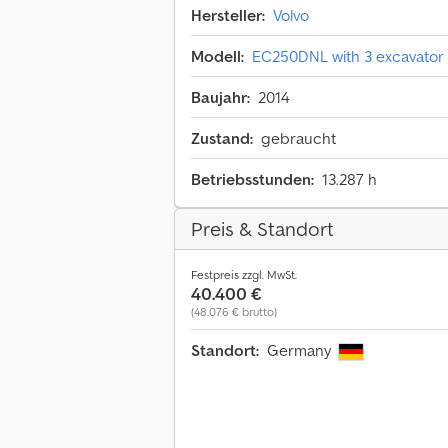
Hersteller:
Volvo
Modell:
EC250DNL with 3 excavator
Baujahr:
2014
Zustand:
gebraucht
Betriebsstunden:
13.287 h
Preis & Standort
Festpreis zzgl. MwSt.
40.400 €
(48.076 € brutto)
Standort:
Germany