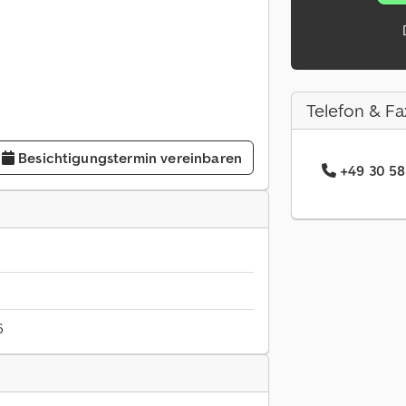
Telefon & Fa
Besichtigungstermin vereinbaren
+49 30 58
6