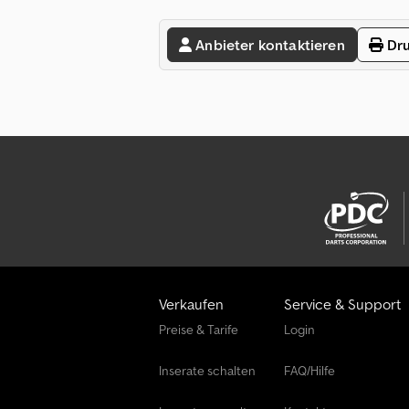
Anbieter kontaktieren
Dru
Verkaufen
Service & Support
Preise & Tarife
Login
Inserate schalten
FAQ/Hilfe