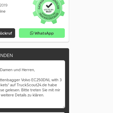
 2019
line
Rückruf
WhatsApp
ENDEN