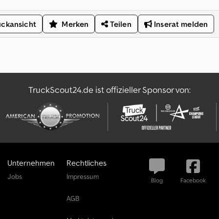
ckansicht
Merken
Teilen
Inserat melden
TruckScout24.de ist offizieller Sponsor von:
Unternehmen
Rechtliches
Jobs
Impressum
Blog
Facebook
AGB