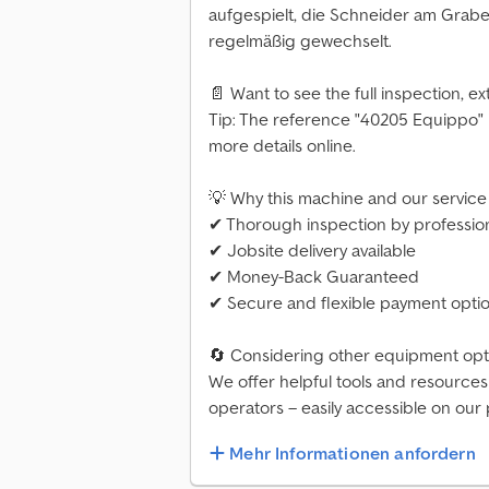
aufgespielt, die Schneider am Graben
regelmäßig gewechselt.
📄 Want to see the full inspection, ex
Tip: The reference "40205 Equippo"
more details online.
💡 Why this machine and our service 
✔ Thorough inspection by professio
✔ Jobsite delivery available
✔ Money-Back Guaranteed
✔ Secure and flexible payment opti
🔄 Considering other equipment opt
We offer helpful tools and resource
operators – easily accessible on our 
Mehr Informationen anfordern