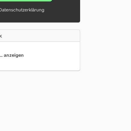
Datenschutzerklärung
x
... anzeigen