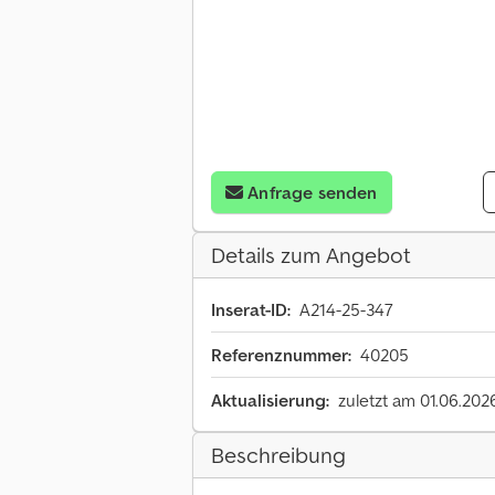
Anfrage senden
Details zum Angebot
Inserat-ID:
A214-25-347
Referenznummer:
40205
Aktualisierung:
zuletzt am 01.06.202
Beschreibung