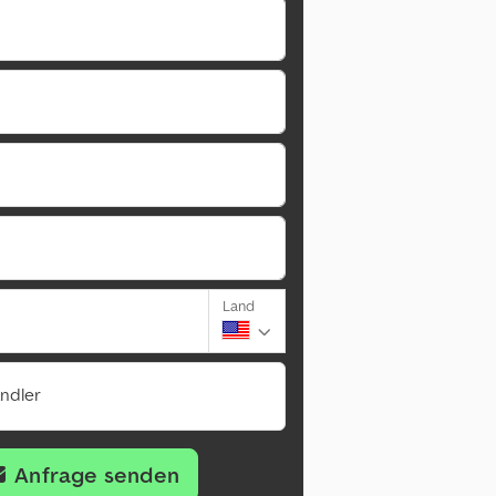
Land
ändler
Anfrage senden