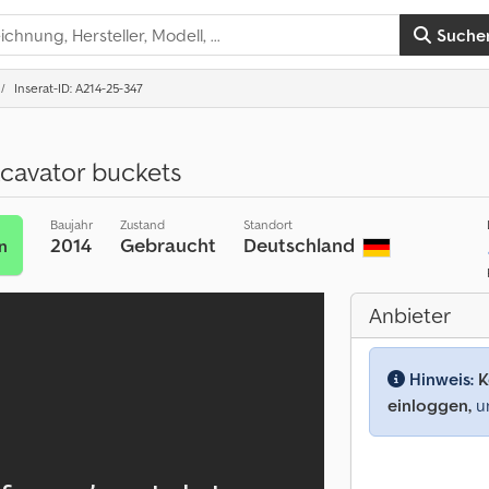
Suche
Inserat-ID: A214-25-347
cavator buckets
Baujahr
Zustand
Standort
2014
Gebraucht
Deutschland
n
Anbieter
Hinweis:
K
einloggen,
um