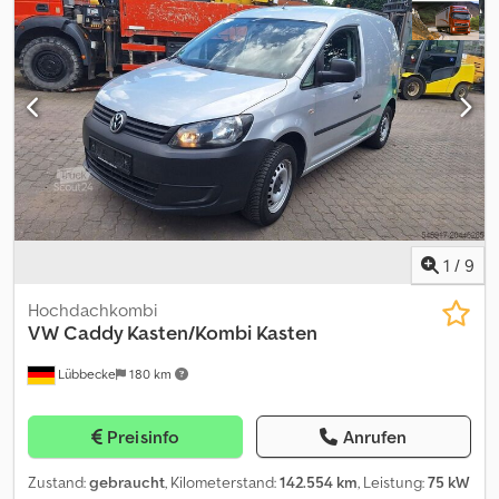
Baujahr 2011 * Motor Getriebe ok * ZFA25000002088203 * Tel/
Whatsapp/ Viber: Alexandar IlicTel/ Whatsapp/ Viber English:
Mladen Ilic * Weitere LKWs, Baumaschinen und andere
Maschinen finden Sie auf unserer Website: * / * Discover more
trucks, construction machinery, and other machines on our
website: * / Crjdox Nz I Ispfx Aktsf * Öffnungszeit von Mo bis Fr
07:30-12:00 13:00-18:00, Samstag 07:30-17:00
1
/
9
Hochdachkombi
VW
Caddy Kasten/Kombi Kasten
Lübbecke
180 km
Preisinfo
Anrufen
Zustand:
gebraucht
, Kilometerstand:
142.554 km
, Leistung:
75 kW