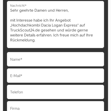
Nachricht*
Name*
E-Mail*
Telefon
Firma