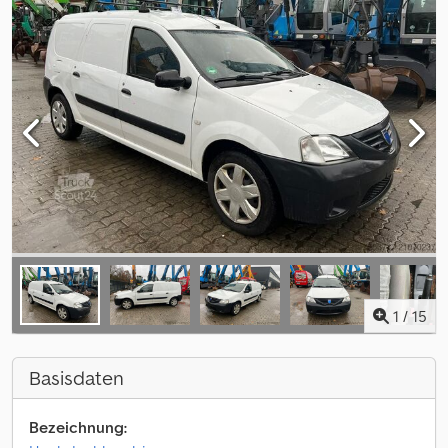
1
/
15
Basisdaten
Bezeichnung: