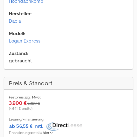
Hochdachkombi
Hersteller:
Dacia
Modell:
Logan Express
Zustand:
gebraucht
Preis & Standort
Festpreis zzgl. MwSt.
3.900 €
4.300 €
(4.641 € brutto)
Leasing/Finanzierung
ab 56,55 €
mtl.
Finanzierungsdetails hier