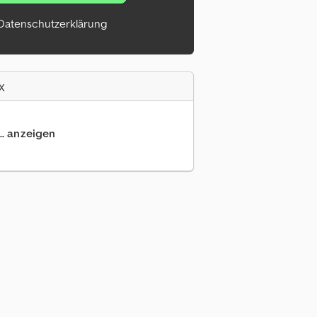
Datenschutzerklärung
x
.. anzeigen