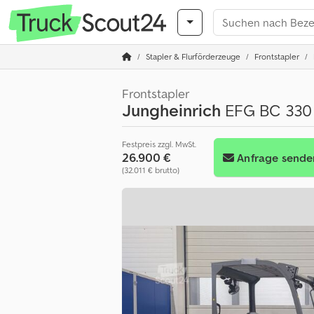
Stapler & Flurförderzeuge
Frontstapler
Frontstapler
Jungheinrich
EFG BC 330 
Festpreis zzgl. MwSt.
26.900 €
Anfrage sende
(32.011 € brutto)