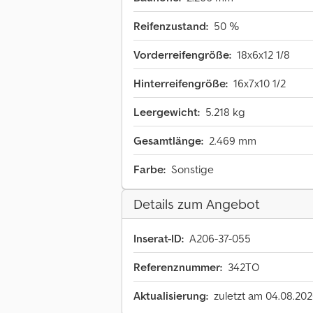
Reifenzustand:
50 %
Vorderreifengröße:
18x6x12 1/8
Hinterreifengröße:
16x7x10 1/2
Leergewicht:
5.218 kg
Gesamtlänge:
2.469 mm
Farbe:
Sonstige
Details zum Angebot
Inserat-ID:
A206-37-055
Referenznummer:
342TO
Aktualisierung:
zuletzt am 04.08.20