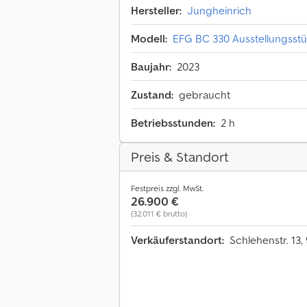
Hersteller:
Jungheinrich
Modell:
EFG BC 330 Ausstellungsst
Baujahr:
2023
Zustand:
gebraucht
Betriebsstunden:
2 h
Preis & Standort
Festpreis zzgl. MwSt.
26.900 €
(32.011 € brutto)
Verkäuferstandort:
Schlehenstr. 13