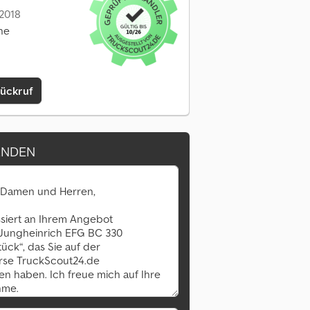
 2018
ine
Rückruf
ENDEN