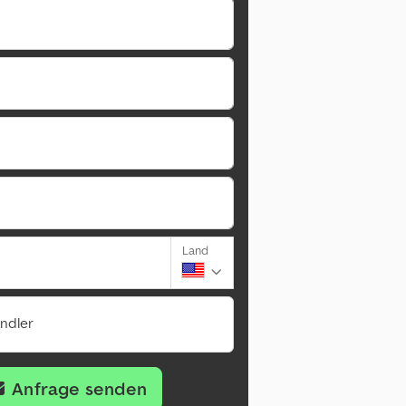
Land
ändler
Anfrage senden