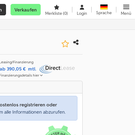
n
Verkaufen
Sprache
Merkliste
(0)
Login
Menü
Leasing/Finanzierung
ab 390,05 €
mtl.
Finanzierungsdetails hier
ostenlos registrieren oder
 alle Informationen abzurufen.