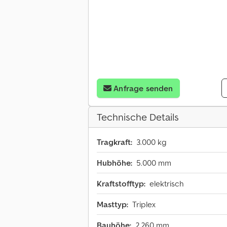
Anfrage senden
Technische Details
Tragkraft:
3.000 kg
Hubhöhe:
5.000 mm
Kraftstofftyp:
elektrisch
Masttyp:
Triplex
Bauhöhe:
2.260 mm