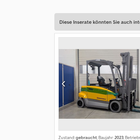
Diese Inserate könnten Sie auch int
Zustand:
gebraucht
, Baujahr:
2023
, Betrie