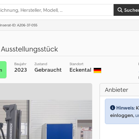
Suche
Inserat-ID: A206-37-055
Ausstellungsstück
Baujahr
Zustand
Standort
2023
Gebraucht
Eckental
n
Anbieter
Hinweis:
K
einloggen,
um