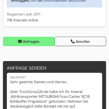
einloggen,
um alle Informationen abzurufen.
Registriert seit: 2011
116 Inserate online
Anfragen
Anrufen
ANFRAGE SENDEN
Nachricht*