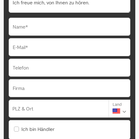
Name*
E-Mail*
Telefon
Firma
Land
PLZ & Ort
Ich bin Händler