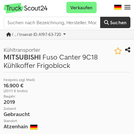
Verkaufen
Suchen
/ ... / Inserat-ID: A197-63-720
Kühltransporter
MITSUBISHI
Fuso Canter 9C18
Kühlkoffer Frigoblock
Festpreis zzgl. MwSt.
16.900 €
(20.111 € brutto)
Baujahr
2019
Zustand
Gebraucht
Standort
Atzenhain