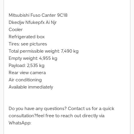
Mitsubishi Fuso Canter 9C18
Dkedjw Nfukepfx Ai Njr
Cooler
Refrigerated box
Tires: see pictures
Total permissible weight: 7,490 kg
Empty weight: 4,955 kg
Payload: 2,535 kg
Rear view camera
Air conditioning
Available immediately
Do you have any questions? Contact us for a quick
consultation?feel free to reach out directly via
WhatsApp: