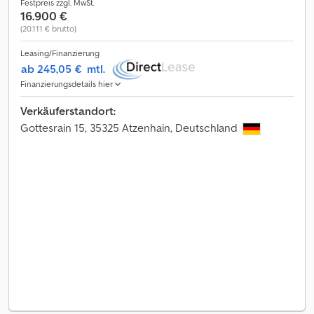
Festpreis zzgl. MwSt.
16.900 €
(20.111 € brutto)
Leasing/Finanzierung
ab 245,05 €
mtl.
Finanzierungsdetails hier
Verkäuferstandort:
Gottesrain 15, 35325 Atzenhain, Deutschland