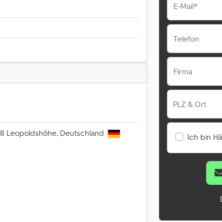
E-Mail*
Telefon
Firma
PLZ & Ort
818 Leopoldshöhe, Deutschland
Ich bin H