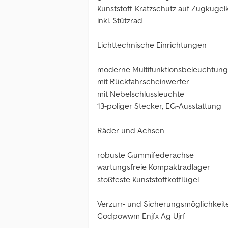
Kunststoff-Kratzschutz auf Zugkuge
inkl. Stützrad
Lichttechnische Einrichtungen
moderne Multifunktionsbeleuchtung
mit Rückfahrscheinwerfer
mit Nebelschlussleuchte
13-poliger Stecker, EG-Ausstattung
Räder und Achsen
robuste Gummifederachse
wartungsfreie Kompaktradlager
stoßfeste Kunststoffkotflügel
Verzurr- und Sicherungsmöglichkeit
Codpowwm Enjfx Ag Ujrf