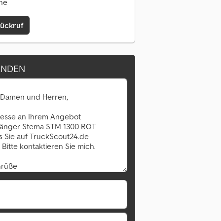
ine
Rückruf
ENDEN