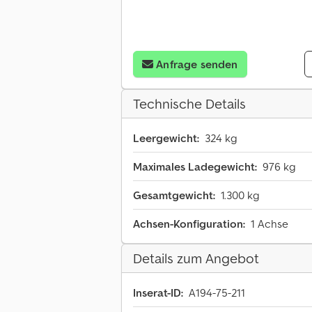
Anfrage senden
Technische Details
Leergewicht:
324 kg
Maximales Ladegewicht:
976 kg
Gesamtgewicht:
1.300 kg
Achsen-Konfiguration:
1 Achse
Details zum Angebot
Inserat-ID:
A194-75-211