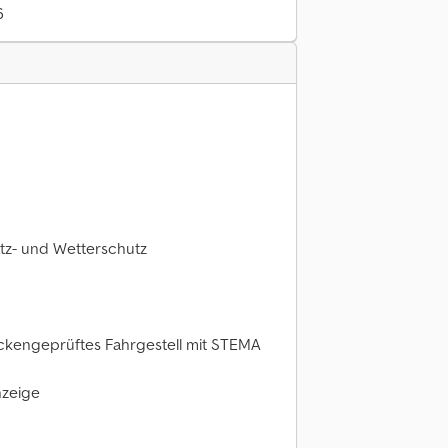
6
atz- und Wetterschutz
eckengeprüftes Fahrgestell mit STEMA
nzeige