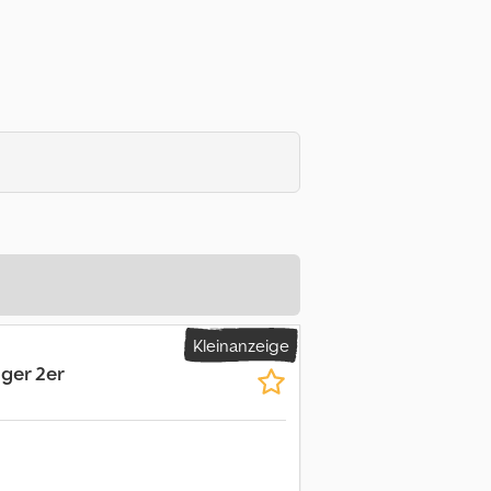
Kleinanzeige
ger 2er