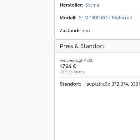
Hersteller:
Stema
Modell:
STM 1300 ROT Motorrad
Zustand:
neu
Preis & Standort
Festpreis zzgl. MwSt.
1.764 €
(2.099 € brutto)
Standort:
Hauptstraße 372-374, 33