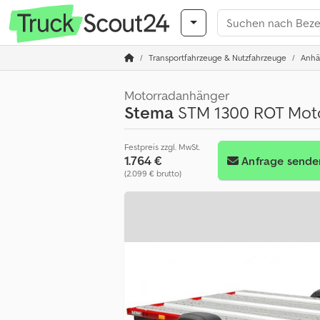
Transportfahrzeuge & Nutzfahrzeuge
Anhä
Motorradanhänger
Stema
STM 1300 ROT Mot
Festpreis zzgl. MwSt.
1.764 €
Anfrage sende
(2.099 € brutto)