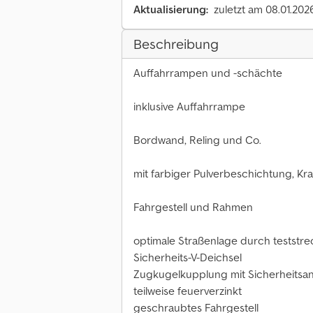
Aktualisierung:
zuletzt am 08.01.202
Beschreibung
Auffahrrampen und -schächte
inklusive Auffahrrampe
Bordwand, Reling und Co.
mit farbiger Pulverbeschichtung, Kr
Fahrgestell und Rahmen
optimale Straßenlage durch teststr
Sicherheits-V-Deichsel
Zugkugelkupplung mit Sicherheitsa
teilweise feuerverzinkt
geschraubtes Fahrgestell