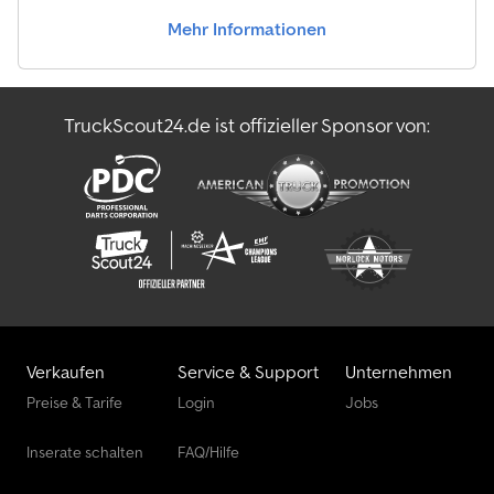
Mehr Informationen
TruckScout24.de ist offizieller Sponsor von:
Verkaufen
Service & Support
Unternehmen
Preise & Tarife
Login
Jobs
Inserate schalten
FAQ/Hilfe