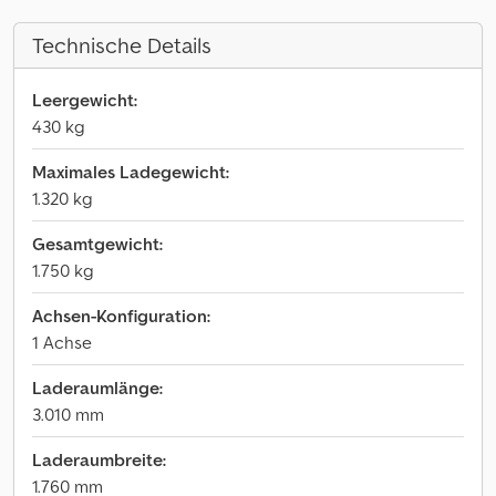
Technische Details
Leergewicht:
430 kg
Maximales Ladegewicht:
1.320 kg
Gesamtgewicht:
1.750 kg
Achsen-Konfiguration:
1 Achse
Laderaumlänge:
3.010 mm
Laderaumbreite:
1.760 mm