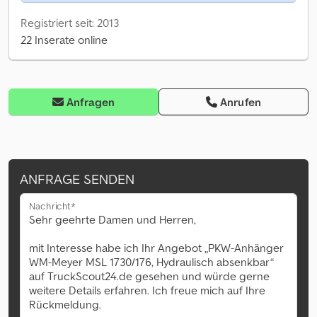
Registriert seit: 2013
22 Inserate online
Anfragen
Anrufen
ANFRAGE SENDEN
Nachricht*