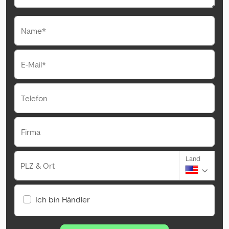
Name*
E-Mail*
Telefon
Firma
Land
PLZ & Ort
Ich bin Händler