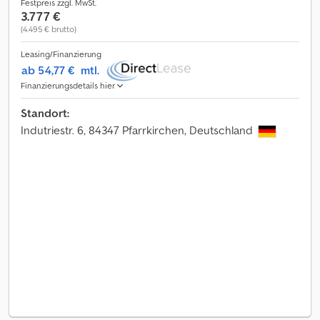
Festpreis zzgl. MwSt.
3.777 €
(4.495 € brutto)
Leasing/Finanzierung
ab 54,77 €
mtl.
Finanzierungsdetails hier
Standort:
Indutriestr. 6, 84347 Pfarrkirchen, Deutschland