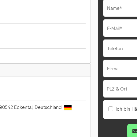
Name*
E-Mail*
Telefon
Firma
PLZ & Ort
, 90542 Eckental, Deutschland
Ich bin H