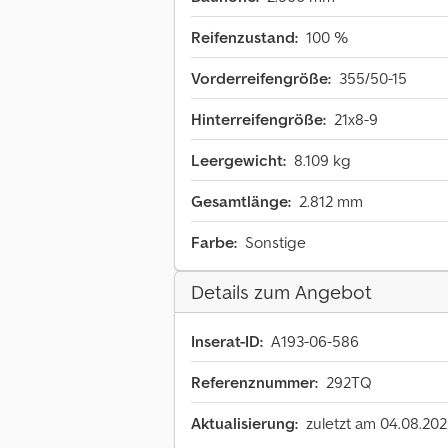
Reifenzustand:
100 %
Vorderreifengröße:
355/50-15
Hinterreifengröße:
21x8-9
Leergewicht:
8.109 kg
Gesamtlänge:
2.812 mm
Farbe:
Sonstige
Details zum Angebot
Inserat-ID:
A193-06-586
Referenznummer:
292TQ
Aktualisierung:
zuletzt am 04.08.20