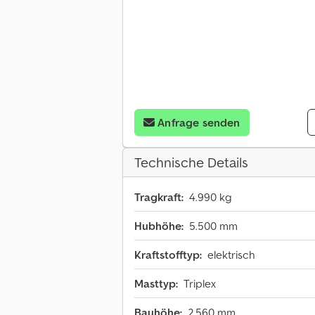
Anfrage senden
Technische Details
Tragkraft:
4.990 kg
Hubhöhe:
5.500 mm
Kraftstofftyp:
elektrisch
Masttyp:
Triplex
Bauhöhe:
2.560 mm