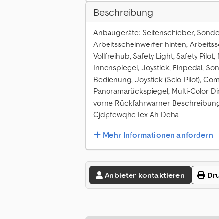
Beschreibung
Anbaugeräte: Seitenschieber, Sonderau
Arbeitsscheinwerfer hinten, Arbeitss
Vollfreihub, Safety Light, Safety Pilo
Innenspiegel, Joystick, Einpedal, S
Bedienung, Joystick (Solo-Pilot), Com
Panoramarückspiegel, Multi-Color Dis
vorne Rückfahrwarner Beschreibung
Cjdpfewqhc Iex Ah Deha
Mehr Informationen anfordern
Anbieter kontaktieren
Dru