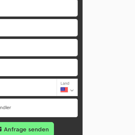
Land
ändler
Anfrage senden