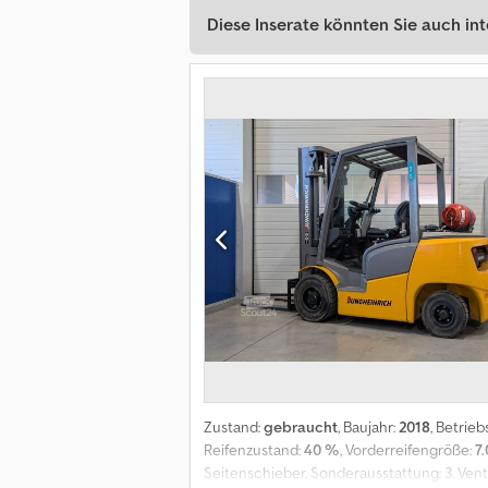
Diese Inserate könnten Sie auch int
Zustand:
gebraucht
, Baujahr:
2018
, Betrie
Reifenzustand:
40 %
, Vorderreifengröße:
7.
Seitenschieber, Sonderausstattung: 3. Ven