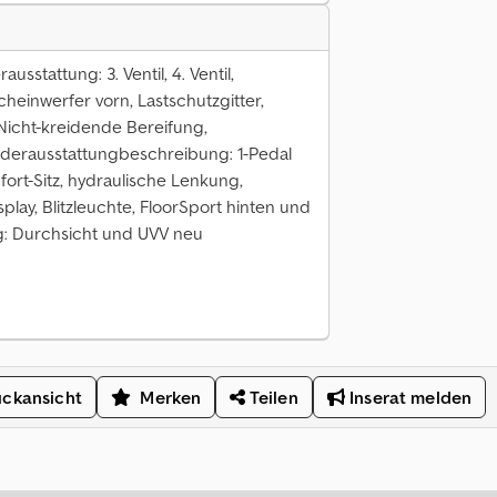
sstattung: 3. Ventil, 4. Ventil,
cheinwerfer vorn, Lastschutzgitter,
t, Nicht-kreidende Bereifung,
onderausstattungbeschreibung: 1-Pedal
fort-Sitz, hydraulische Lenkung,
play, Blitzleuchte, FloorSport hinten und
: Durchsicht und UVV neu
ckansicht
Merken
Teilen
Inserat melden