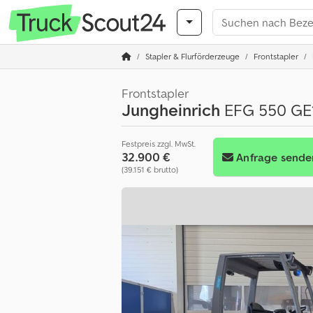
Stapler & Flurförderzeuge
Frontstapler
Frontstapler
Jungheinrich
EFG 550 GE
Festpreis zzgl. MwSt.
32.900 €
Anfrage sende
(39.151 € brutto)