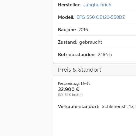
Hersteller:
Jungheinrich
Modell:
EFG 550 GE120-550DZ
Baujahr:
2016
Zustand:
gebraucht
Betriebsstunden:
2.164 h
Preis & Standort
Festpreis zzgl. MwSt.
32.900 €
(39.151 € brutto)
Verkäuferstandort:
Schlehenstr. 13