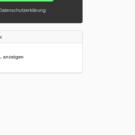
Datenschutzerklärung
x
.. anzeigen