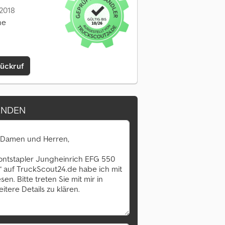
 2018
ne
Rückruf
ENDEN