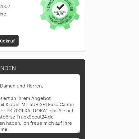
 2002
ine
Rückruf
ENDEN