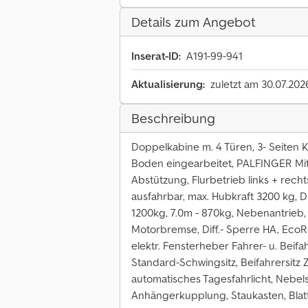
Details zum Angebot
Inserat-ID:
A191-99-941
Aktualisierung:
zuletzt am 30.07.202
Beschreibung
Doppelkabine m. 4 Türen, 3- Seiten 
Boden eingearbeitet, PALFINGER Mitt
Abstützung, Flurbetrieb links + recht
ausfahrbar, max. Hubkraft 3200 kg, D
1200kg, 7.0m - 870kg, Nebenantrieb, S
Motorbremse, Diff.- Sperre HA, EcoR
elektr. Fensterheber Fahrer- u. Beifa
Standard-Schwingsitz, Beifahrersitz 
automatisches Tagesfahrlicht, Nebels
Anhängerkupplung, Staukasten, Bla