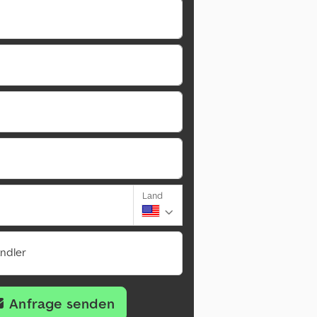
Land
ändler
Anfrage senden