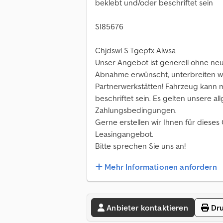
beklebt und/oder beschriftet sein
SI85676
Chjdswl S Tgepfx Alwsa
Unser Angebot ist generell ohne ne
Abnahme erwünscht, unterbreiten w
Partnerwerkstätten! Fahrzeug kann
beschriftet sein. Es gelten unsere a
Zahlungsbedingungen.
Gerne erstellen wir Ihnen für dieses
Leasingangebot.
Bitte sprechen Sie uns an!
Mehr Informationen anfordern
Anbieter kontaktieren
Dru