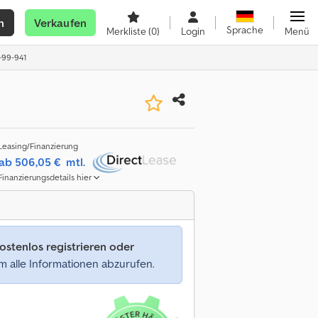
n
Verkaufen
Sprache
Merkliste
(0)
Login
Menü
1-99-941
Leasing/Finanzierung
ab 506,05 €
mtl.
Finanzierungsdetails hier
ostenlos registrieren oder
 alle Informationen abzurufen.