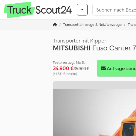
Transportfahrzeuge & Nutzfahrzeuge
Trans
Transporter mit Kipper
MITSUBISHI
Fuso Canter 7
Festpreis zzgl. MwSt.
34.900 €
Anfrage sen
35.900 €
(41.531 € brutto)