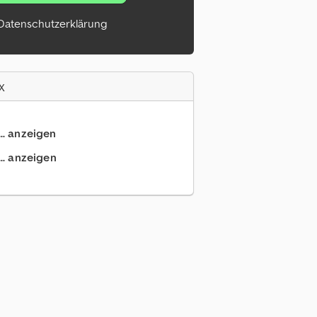
Datenschutzerklärung
x
.. anzeigen
.. anzeigen