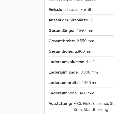
Emissionsklasse:
Euro6
Anzahl der Sitzplätze:
7
Gesamtlänge:
7.640 mm
Gesamtbreite:
2.550 mm
Gesamthöhe:
2.800 mm
Laderaumvolumen:
4 m³
Laderaumlänge:
3.800 mm
Laderaumbreite:
2.350 mm
Laderaumhöhe:
400 mm
Ausstattung:
ABS, Elektronisches St
Kran, Standheizung