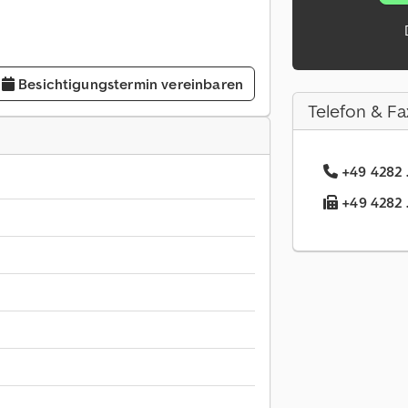
Besichtigungstermin vereinbaren
Telefon & Fa
+49 4282 .
+49 4282 .