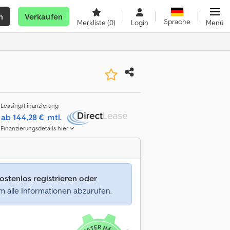
n
Verkaufen
Sprache
Merkliste
(0)
Login
Menü
Leasing/Finanzierung
ab 144,28 €
mtl.
Finanzierungsdetails hier
ostenlos registrieren oder
 alle Informationen abzurufen.