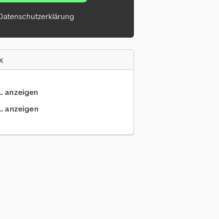
Datenschutzerklärung
x
.. anzeigen
.. anzeigen