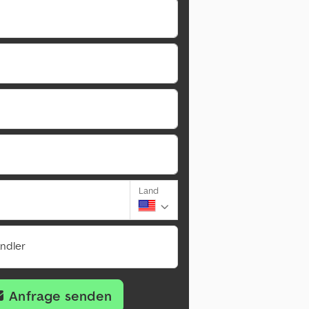
Land
ändler
Anfrage senden