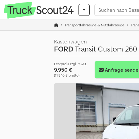
Transportfahrzeuge & Nutzfahrzeuge
Trans
Kastenwagen
FORD
Transit Custom 260 
Festpreis zzgl. MwSt.
9.950 €
Anfrage sende
(11.840 € brutto)