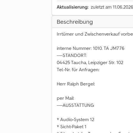
Aktualisierung:
zuletzt am 11.06.202
Beschreibung
Irrtümer und Zwischenverkauf vorbe
interne Nummer: 1010. TA JM776
----STANDORT:
04425 Taucha, Leipziger Str. 102
Tel.-Nr. für Anfragen:
Herr Ralph Bergel:
per Mail:
----AUSSTATTUNG
* Audio-System 12
* Sicht-Paket 1