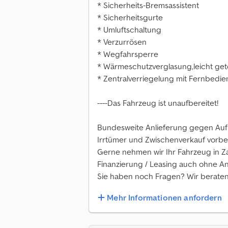
* Sicherheits-Bremsassistent
* Sicherheitsgurte
* Umluftschaltung
* Verzurrösen
* Wegfahrsperre
* Wärmeschutzverglasung,leicht get
* Zentralverriegelung mit Fernbedienu
----Das Fahrzeug ist unaufbereitet!
Bundesweite Anlieferung gegen Aufp
Irrtümer und Zwischenverkauf vorbe
Gerne nehmen wir Ihr Fahrzeug in Z
Finanzierung / Leasing auch ohne A
Sie haben noch Fragen? Wir beraten
Mehr Informationen anfordern