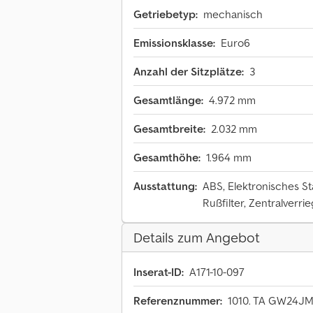
Getriebetyp:
mechanisch
Emissionsklasse:
Euro6
Anzahl der Sitzplätze:
3
Gesamtlänge:
4.972 mm
Gesamtbreite:
2.032 mm
Gesamthöhe:
1.964 mm
Ausstattung:
ABS, Elektronisches St
Rußfilter, Zentralverri
Details zum Angebot
Inserat-ID:
A171-10-097
Referenznummer:
1010. TA GW24J