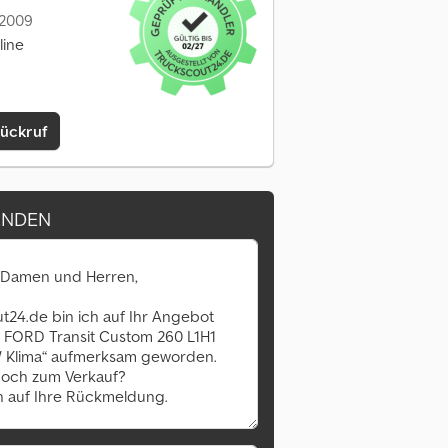
: 2009
line
Rückruf
ENDEN