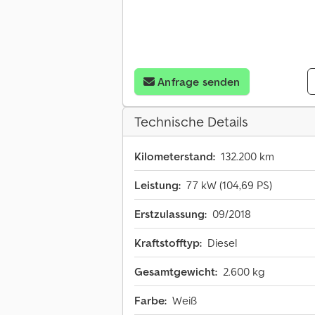
Anfrage senden
Technische Details
Kilometerstand:
132.200 km
Leistung:
77 kW (104,69 PS)
Erstzulassung:
09/2018
Kraftstofftyp:
Diesel
Gesamtgewicht:
2.600 kg
Farbe:
Weiß