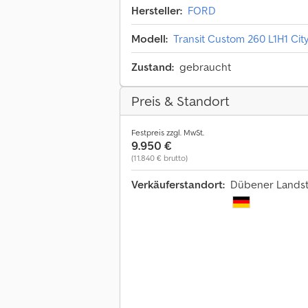
Hersteller:
FORD
Modell:
Transit Custom 260 L1H1 Cit
Zustand:
gebraucht
Preis & Standort
Festpreis zzgl. MwSt.
9.950 €
(11.840 € brutto)
Verkäuferstandort:
Dübener Landstr