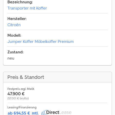
Bezeichnung:
Transporter mit Koffer
Hersteller:
Citroën
Modell:
Jumper Koffer Möbelkoffer Premium
Zustand:
neu
Preis & Standort
Festpreis zzgl. MwSt.
47.900 €
(57.001 € brutto)
Leasing/Finanzierung
ab 694,55 €
mtl.