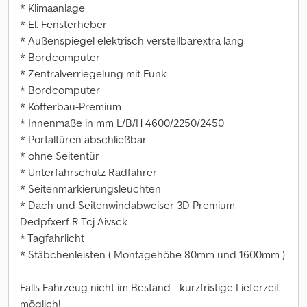
* Klimaanlage
* El. Fensterheber
* Außenspiegel elektrisch verstellbarextra lang
* Bordcomputer
* Zentralverriegelung mit Funk
* Bordcomputer
* Kofferbau-Premium
* Innenmaße in mm L/B/H 4600/2250/2450
* Portaltüren abschließbar
* ohne Seitentür
* Unterfahrschutz Radfahrer
* Seitenmarkierungsleuchten
* Dach und Seitenwindabweiser 3D Premium
Dedpfxerf R Tcj Aivsck
* Tagfahrlicht
* Stäbchenleisten ( Montagehöhe 80mm und 1600mm )
Falls Fahrzeug nicht im Bestand - kurzfristige Lieferzeit
möglich!