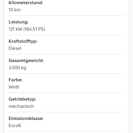
Kilometerstand:
10 km
Leistung:
121 kW (164,51 PS)
Kraftstofftyp:
Diesel
Gesamtgewicht:
3.500 kg
Farbe:
Weiß
Getriebetyp:
mechanisch
Emissionsklasse:
Euro6