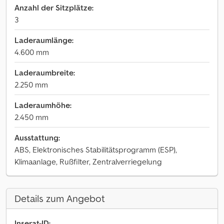
Anzahl der Sitzplätze:
3
Laderaumlänge:
4.600 mm
Laderaumbreite:
2.250 mm
Laderaumhöhe:
2.450 mm
Ausstattung:
ABS, Elektronisches Stabilitätsprogramm (ESP),
Klimaanlage, Rußfilter, Zentralverriegelung
Details zum Angebot
Inserat-ID: