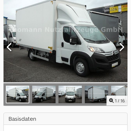
1
/
16
Basisdaten