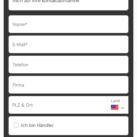
Name*
E-Mail*
Telefon
Firma
Land
PLZ & Ort
Ich bin Händler