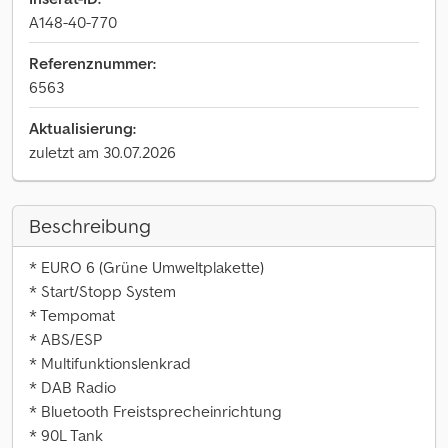
A148-40-770
Referenznummer:
6563
Aktualisierung:
zuletzt am 30.07.2026
Beschreibung
* EURO 6 (Grüne Umweltplakette)
* Start/Stopp System
* Tempomat
* ABS/ESP
* Multifunktionslenkrad
* DAB Radio
* Bluetooth Freistsprecheinrichtung
* 90L Tank