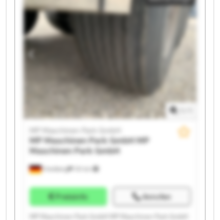
MP Maschinen Park GmbH MP Maschinen Park GmbH
MP Maschinen Park GmbH MP Maschinen Park GmbH
MP Maschinen Park GmbH MP Maschinen Park GmbH
MP Maschinen Park GmbH MP Maschinen Park GmbH
1
/
1
MP Maschinen Park GmbH
MP Maschinen Park GmbH
MP
Maschinen Park GmbH
Friedberg
151 km
Preisinfo
Anrufen
MP Maschinen Park GmbH MP Maschinen Park GmbH