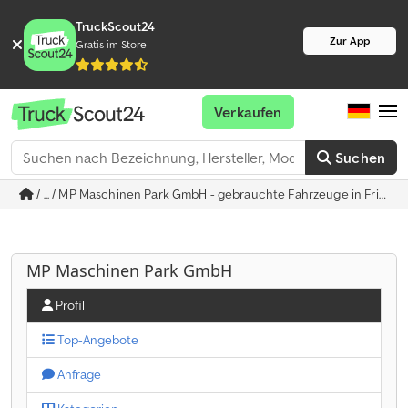
TruckScout24
Zur App
Gratis im Store
Verkaufen
Suchen
/ ... / MP Maschinen Park GmbH - gebrauchte Fahrzeuge in Friedb
MP Maschinen Park GmbH
Profil
Top-Angebote
Anfrage