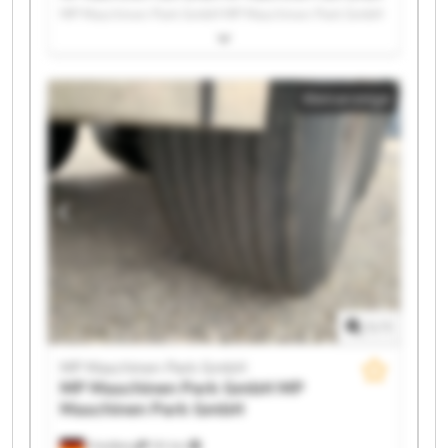
MP Maschinen Park GmbH MP Maschinen Park GmbH
MP Maschinen Park GmbH MP Maschinen Park GmbH
MP Maschinen Park GmbH MP Maschinen Park GmbH
MP Maschinen Park GmbH MP Maschinen Park GmbH
Kleinanzeige
MP Maschinen Park GmbH MP Maschinen Park GmbH
MP Maschinen Park GmbH MP Maschinen Park GmbH
MP Maschinen Park GmbH MP Maschinen Park GmbH
MP Maschinen Park GmbH MP Maschinen Park GmbH
MP Maschinen Park GmbH MP Maschinen Park GmbH
1
/
1
MP Maschinen Park GmbH
MP Maschinen Park GmbH
MP
Maschinen Park GmbH
Friedberg
151 km