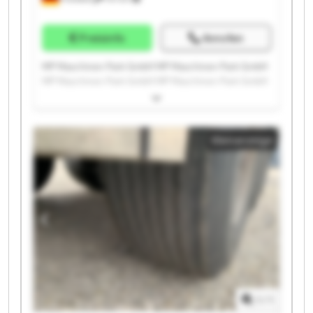
Preisinfo
Anrufen
MP Maschinen Park GmbH MP Maschinen Park GmbH
MP Maschinen Park GmbH MP Maschinen Park GmbH
MP Maschinen Park GmbH MP Maschinen Park GmbH
MP Maschinen Park GmbH MP Maschinen Park GmbH
MP Maschinen Park GmbH MP Maschinen Park GmbH
Kleinanzeige
MP Maschinen Park GmbH MP Maschinen Park GmbH
MP Maschinen Park GmbH MP Maschinen Park GmbH
MP Maschinen Park GmbH MP Maschinen Park GmbH
MP Maschinen Park GmbH MP Maschinen Park GmbH
MP Maschinen Park GmbH MP Maschinen Park GmbH
1
/
1