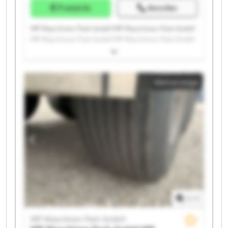
Preisinfo
Anrufen
MP Maschinen Park GmbH MP Maschinen Park GmbH
MP Maschinen Park GmbH MP Maschinen Park GmbH
MP Maschinen Park GmbH MP Maschinen Park GmbH
MP Maschinen Park GmbH MP Maschinen Park GmbH
MP Maschinen Park GmbH MP Maschinen Park GmbH
Kleinanzeige
MP Maschinen Park GmbH MP Maschinen Park GmbH
MP Maschinen Park GmbH MP Maschinen Park GmbH
MP Maschinen Park GmbH MP Maschinen Park GmbH
MP Maschinen Park GmbH MP Maschinen Park GmbH
MP Maschinen Park GmbH MP Maschinen Park GmbH
1
/
1
MP Maschinen Park GmbH