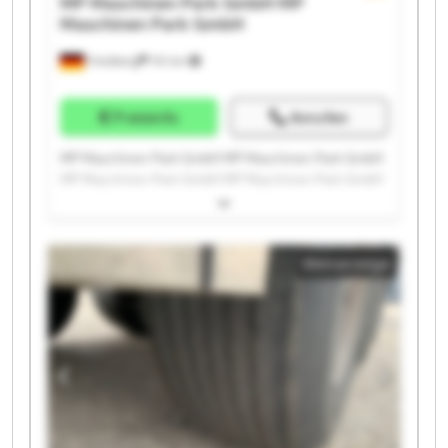
MP Maschinen Park GmbH
MP
Maschinen Park GmbH
Friedberg
151 km
Preisinfo
Anrufen
MP Maschinen Park GmbH MP Maschinen Park GmbH
MP Maschinen Park GmbH MP Maschinen Park GmbH
MP Maschinen Park GmbH MP Maschinen Park GmbH
MP Maschinen Park GmbH MP Maschinen Park GmbH
MP Maschinen Park GmbH MP Maschinen Park GmbH
Kleinanzeige
MP Maschinen Park GmbH MP Maschinen Park GmbH
MP Maschinen Park GmbH MP Maschinen Park GmbH
MP Maschinen Park GmbH MP Maschinen Park GmbH
MP Maschinen Park GmbH MP Maschinen Park GmbH
MP Maschinen Park GmbH MP Maschinen Park GmbH