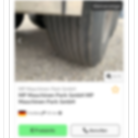
Kleinanzeige
MP Maschinen Park GmbH MP Maschinen Park GmbH
MP Maschinen Park GmbH MP Maschinen Park GmbH
MP Maschinen Park GmbH MP Maschinen Park GmbH
MP Maschinen Park GmbH MP Maschinen Park GmbH
MP Maschinen Park GmbH MP Maschinen Park GmbH
1
/
1
MP Maschinen Park GmbH
MP Maschinen Park GmbH
MP
Maschinen Park GmbH
Friedberg
151 km
Preisinfo
Anrufen