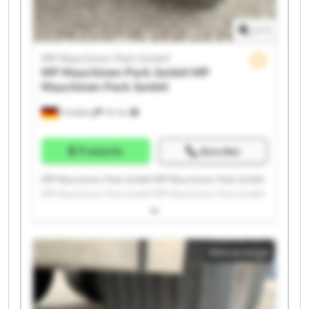
1
/
1
MP Maschinen Park GmbH
MP Maschinen Park GmbH
MP
Maschinen Park GmbH
Friedberg
151 km
Preisinfo
Anrufen
MP Maschinen Park GmbH MP Maschinen Park GmbH
MP Maschinen Park GmbH MP Maschinen Park GmbH
MP Maschinen Park GmbH MP Maschinen Park GmbH
MP Maschinen Park GmbH MP Maschinen Park GmbH
MP Maschinen Park GmbH MP Maschinen Park GmbH
Kleinanzeige
MP Maschinen Park GmbH MP Maschinen Park GmbH
MP Maschinen Park GmbH MP Maschinen Park GmbH
MP Maschinen Park GmbH MP Maschinen Park GmbH
MP Maschinen Park GmbH MP Maschinen Park GmbH