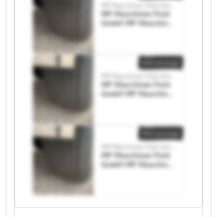
MP Maschinen Park GmbH
MP Maschinen Park
GmbH MP Maschinen
Park GmbH
Kleinanzeige
MP Maschinen Park GmbH
MP Maschinen Park
GmbH MP Maschinen
Park GmbH
Kleinanzeige
MP Maschinen Park GmbH
MP Maschinen Park
GmbH MP Maschinen
Park GmbH