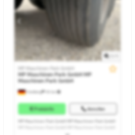
MP Maschinen Park GmbH MP Maschinen Park GmbH
MP Maschinen Park GmbH MP Maschinen Park GmbH
1
/
1
MP Maschinen Park GmbH
MP Maschinen Park GmbH
MP
Maschinen Park GmbH
Friedberg
151 km
Preisinfo
Anrufen
MP Maschinen Park GmbH MP Maschinen Park GmbH
MP Maschinen Park GmbH MP Maschinen Park GmbH
MP Maschinen Park GmbH MP Maschinen Park GmbH