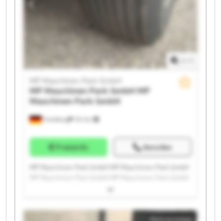
1
/
1
MP Maschinen Park GmbH
MP Maschinen Park GmbH
MP
Maschinen Park GmbH
Friedberg
151 km
Preisinfo
Anrufen
MP Maschinen Park GmbH MP Maschinen Park GmbH
MP Maschinen Park GmbH MP Maschinen Park GmbH
MP Maschinen Park GmbH MP Maschinen Park GmbH
MP Maschinen Park GmbH MP Maschinen Park GmbH
MP Maschinen Park GmbH MP Maschinen Park GmbH
Kleinanzeige
MP Maschinen Park GmbH MP Maschinen Park GmbH