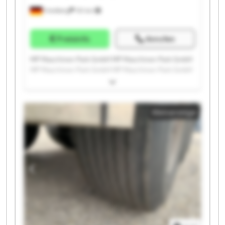
Friedberg
151 km
Preisinfo
Anrufen
MP Maschinen Park GmbH MP Maschinen Park GmbH
MP Maschinen Park GmbH MP Maschinen Park GmbH
MP Maschinen Park GmbH MP Maschinen Park GmbH
MP Maschinen Park GmbH MP Maschinen Park GmbH
MP Maschinen Park GmbH MP Maschinen Park GmbH
Kleinanzeige
MP Maschinen Park GmbH MP Maschinen Park GmbH
MP Maschinen Park GmbH MP Maschinen Park GmbH
MP Maschinen Park GmbH MP Maschinen Park GmbH
MP Maschinen Park GmbH MP Maschinen Park GmbH
MP Maschinen Park GmbH MP Maschinen Park GmbH