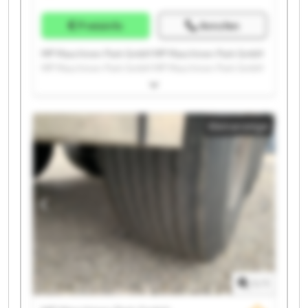
Preisinfo
Anrufen
MP Maschinen Park GmbH MP Maschinen Park GmbH
MP Maschinen Park GmbH MP Maschinen Park GmbH
MP Maschinen Park GmbH MP Maschinen Park GmbH
MP Maschinen Park GmbH MP Maschinen Park GmbH
MP Maschinen Park GmbH MP Maschinen Park GmbH
Kleinanzeige
MP Maschinen Park GmbH MP Maschinen Park GmbH
MP Maschinen Park GmbH MP Maschinen Park GmbH
MP Maschinen Park GmbH MP Maschinen Park GmbH
MP Maschinen Park GmbH MP Maschinen Park GmbH
MP Maschinen Park GmbH MP Maschinen Park GmbH
1
/
1