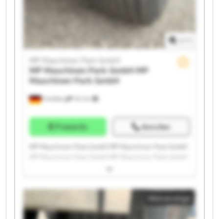
1
/
1
MP Maschinen Park GmbH
MP Maschinen Park GmbH
MP
Maschinen Park GmbH
Friedberg
151 km
Preisinfo
Anrufen
MP Maschinen Park GmbH MP Maschinen Park GmbH
MP Maschinen Park GmbH MP Maschinen Park GmbH
MP Maschinen Park GmbH MP Maschinen Park GmbH
MP Maschinen Park GmbH MP Maschinen Park GmbH
MP Maschinen Park GmbH MP Maschinen Park GmbH
Kleinanzeige
MP Maschinen Park GmbH MP Maschinen Park GmbH
MP Maschinen Park GmbH MP Maschinen Park GmbH
MP Maschinen Park GmbH MP Maschinen Park GmbH