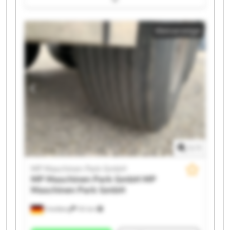
MP Maschinen Park GmbH MP Maschinen Park GmbH
MP Maschinen Park GmbH MP Maschinen Park GmbH
Kleinanzeige
MP Maschinen Park GmbH MP Maschinen Park GmbH
MP Maschinen Park GmbH MP Maschinen Park GmbH
MP Maschinen Park GmbH MP Maschinen Park GmbH
MP Maschinen Park GmbH MP Maschinen Park GmbH
MP Maschinen Park GmbH MP Maschinen Park GmbH
1
/
1
MP Maschinen Park GmbH
MP Maschinen Park GmbH
MP
Maschinen Park GmbH
Friedberg
151 km