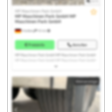
1
/
1
MP Maschinen Park GmbH
MP Maschinen Park GmbH
MP
Maschinen Park GmbH
Friedberg
151 km
Preisinfo
Anrufen
MP Maschinen Park GmbH MP Maschinen Park GmbH
MP Maschinen Park GmbH MP Maschinen Park GmbH
MP Maschinen Park GmbH MP Maschinen Park GmbH
MP Maschinen Park GmbH MP Maschinen Park GmbH
MP Maschinen Park GmbH MP Maschinen Park GmbH
Kleinanzeige
MP Maschinen Park GmbH MP Maschinen Park GmbH
MP Maschinen Park GmbH MP Maschinen Park GmbH
MP Maschinen Park GmbH MP Maschinen Park GmbH
MP Maschinen Park GmbH MP Maschinen Park GmbH
MP Maschinen Park GmbH MP Maschinen Park GmbH