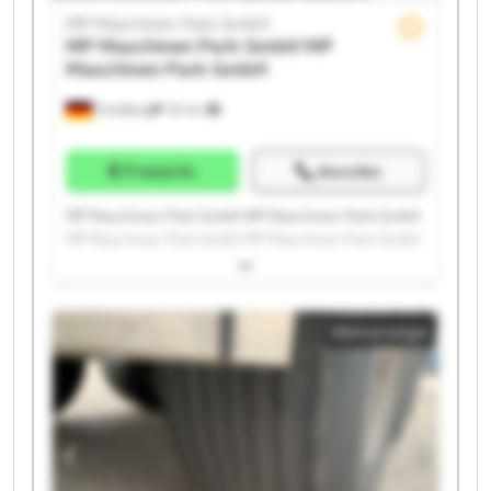
MP Maschinen Park GmbH
MP Maschinen Park GmbH
MP
Maschinen Park GmbH
Friedberg
151 km
Preisinfo
Anrufen
MP Maschinen Park GmbH MP Maschinen Park GmbH
MP Maschinen Park GmbH MP Maschinen Park GmbH
MP Maschinen Park GmbH MP Maschinen Park GmbH
MP Maschinen Park GmbH MP Maschinen Park GmbH
MP Maschinen Park GmbH MP Maschinen Park GmbH
Kleinanzeige
MP Maschinen Park GmbH MP Maschinen Park GmbH
MP Maschinen Park GmbH MP Maschinen Park GmbH
MP Maschinen Park GmbH MP Maschinen Park GmbH
MP Maschinen Park GmbH MP Maschinen Park GmbH
MP Maschinen Park GmbH MP Maschinen Park GmbH