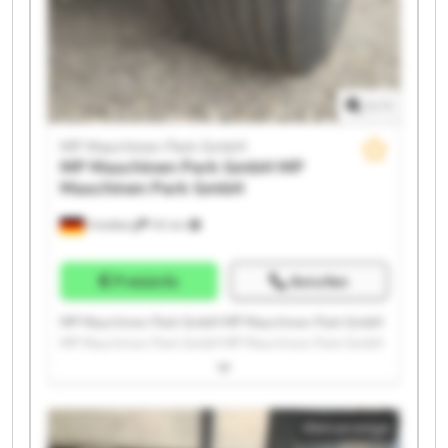
1
/
1
MP Maschinen Park GmbH
MP Maschinen Park GmbH
MP
Maschinen Park GmbH
Friedberg
151 km
Preisinfo
Anrufen
MP Maschinen Park GmbH MP Maschinen Park GmbH
MP Maschinen Park GmbH MP Maschinen Park GmbH
MP Maschinen Park GmbH MP Maschinen Park GmbH
MP Maschinen Park GmbH MP Maschinen Park GmbH
MP Maschinen Park GmbH MP Maschinen Park GmbH
Kleinanzeige
MP Maschinen Park GmbH MP Maschinen Park GmbH