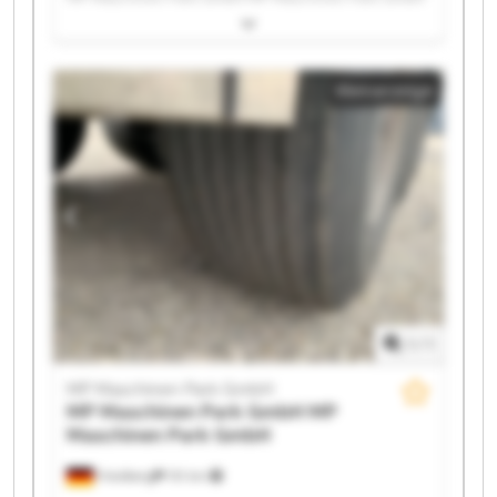
MP Maschinen Park GmbH MP Maschinen Park GmbH
MP Maschinen Park GmbH MP Maschinen Park GmbH
MP Maschinen Park GmbH MP Maschinen Park GmbH
Kleinanzeige
MP Maschinen Park GmbH MP Maschinen Park GmbH
MP Maschinen Park GmbH MP Maschinen Park GmbH
MP Maschinen Park GmbH MP Maschinen Park GmbH
MP Maschinen Park GmbH MP Maschinen Park GmbH
MP Maschinen Park GmbH MP Maschinen Park GmbH
1
/
1
MP Maschinen Park GmbH
MP Maschinen Park GmbH
MP
Maschinen Park GmbH
Friedberg
151 km