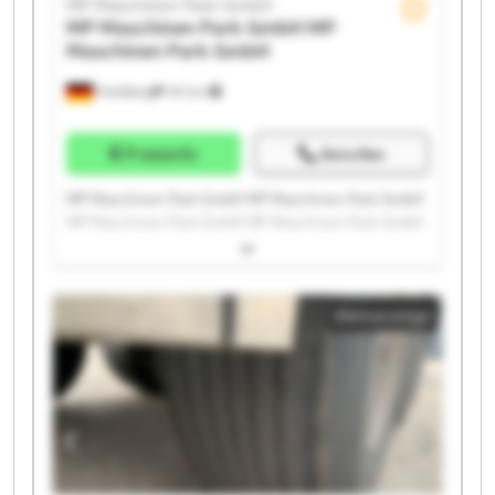
MP Maschinen Park GmbH
MP Maschinen Park GmbH
MP
Maschinen Park GmbH
Friedberg
151 km
Preisinfo
Anrufen
MP Maschinen Park GmbH MP Maschinen Park GmbH
MP Maschinen Park GmbH MP Maschinen Park GmbH
MP Maschinen Park GmbH MP Maschinen Park GmbH
MP Maschinen Park GmbH MP Maschinen Park GmbH
MP Maschinen Park GmbH MP Maschinen Park GmbH
Kleinanzeige
MP Maschinen Park GmbH MP Maschinen Park GmbH
MP Maschinen Park GmbH MP Maschinen Park GmbH
MP Maschinen Park GmbH MP Maschinen Park GmbH
MP Maschinen Park GmbH MP Maschinen Park GmbH
MP Maschinen Park GmbH MP Maschinen Park GmbH