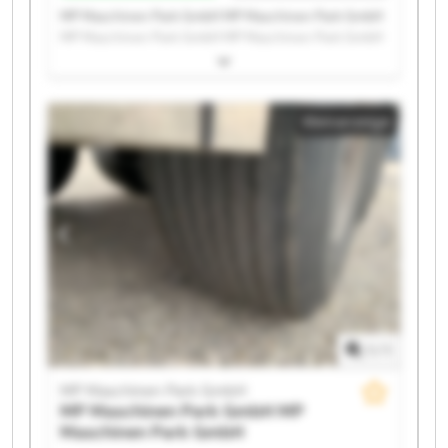
MP Maschinen Park GmbH MP Maschinen Park GmbH
MP Maschinen Park GmbH MP Maschinen Park GmbH
MP Maschinen Park GmbH MP Maschinen Park GmbH
MP Maschinen Park GmbH MP Maschinen Park GmbH
MP Maschinen Park GmbH MP Maschinen Park GmbH
Kleinanzeige
MP Maschinen Park GmbH MP Maschinen Park GmbH
MP Maschinen Park GmbH MP Maschinen Park GmbH
MP Maschinen Park GmbH MP Maschinen Park GmbH
MP Maschinen Park GmbH MP Maschinen Park GmbH
MP Maschinen Park GmbH MP Maschinen Park GmbH
1
/
1
MP Maschinen Park GmbH
MP Maschinen Park GmbH
MP
Maschinen Park GmbH