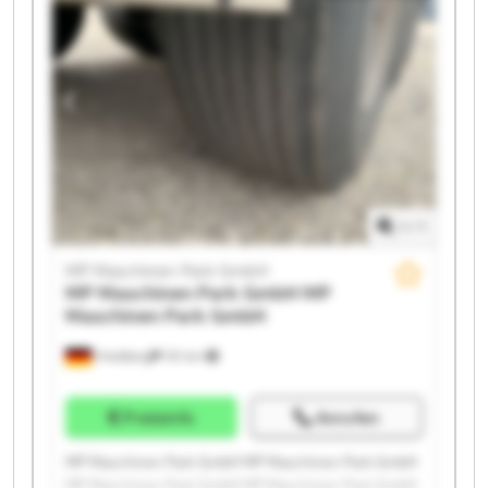
MP Maschinen Park GmbH MP Maschinen Park GmbH
MP Maschinen Park GmbH MP Maschinen Park GmbH
MP Maschinen Park GmbH MP Maschinen Park GmbH
MP Maschinen Park GmbH MP Maschinen Park GmbH
1
/
1
MP Maschinen Park GmbH
MP Maschinen Park GmbH
MP
Maschinen Park GmbH
Friedberg
151 km
Preisinfo
Anrufen
MP Maschinen Park GmbH MP Maschinen Park GmbH
MP Maschinen Park GmbH MP Maschinen Park GmbH