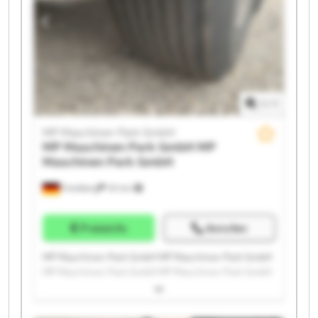
MP Maschinen Park GmbH MP Maschinen Park GmbH
1
/
1
MP Maschinen Park GmbH
MP Maschinen Park GmbH
MP
Maschinen Park GmbH
Friedberg
151 km
Preisinfo
Anrufen
MP Maschinen Park GmbH MP Maschinen Park GmbH
MP Maschinen Park GmbH MP Maschinen Park GmbH
MP Maschinen Park GmbH MP Maschinen Park GmbH
MP Maschinen Park GmbH MP Maschinen Park GmbH
MP Maschinen Park GmbH MP Maschinen Park GmbH