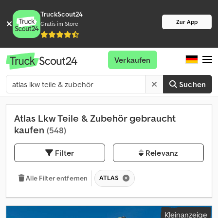
TruckScout24
Zur App
Gratis im Store
Verkaufen
Suchen
Atlas Lkw Teile & Zubehör gebraucht
kaufen
(548)
Filter
Relevanz
ATLAS
Alle Filter entfernen
Kleinanzeige