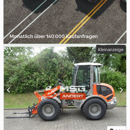
Neumaschine Baujahr 2026 vorbehalten. Druckfehler
vorbehalten.
Monatlich über 140.000 Kaufanfragen
Händlerpaket auswählen
Kleinanzeige