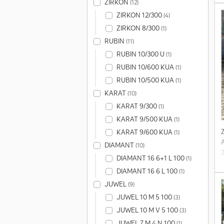
ZIRKON
(12)
ZIRKON 12/300
(4)
ZIRKON 8/300
(1)
RUBIN
(11)
RUBIN 10/300 U
(1)
RUBIN 10/600 KUA
(1)
RUBIN 10/500 KUA
(1)
KARAT
(10)
KARAT 9/300
(1)
KARAT 9/500 KUA
(1)
KARAT 9/600 KUA
(1)
DIAMANT
(10)
DIAMANT 16 6+1 L 100
(1)
DIAMANT 16 6 L 100
(1)
JUWEL
(9)
JUWEL 10 M 5 100
(3)
JUWEL 10 M V 5 100
(3)
JUWEL 7 M 4 N 100
(1)