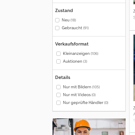
Zustand
Neu
(18)
Gebraucht
(91)
Verkaufsformat
Kleinanzeigen
(106)
Auktionen
(3)
Details
Nur mit Bildern
(105)
Nur mit Videos
(0)
Nur geprüfte Händler
(0)
z