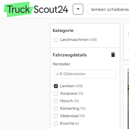
Kategorie
Landmaschinen
(109)
Fahrzeugdetails
Hersteller:
Lemken
(109)
Amazone
(15)
Horsch
(15)
Köckerling
(15)
Väderstad
(10)
Knoche
(4)