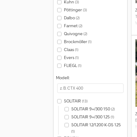
Kuhn
(3)
Pöttinger
(3)
Dalbo
(2)
Farmet
(2)
Quivogne
(2)
Brockmöller
(1)
Claas
(1)
Evers
(1)
FLIEGL
(1)
Modell:
SOLITAIR
(13)
SOLITAIR 9+/300 150
(2)
SOLITAIR 9+/300 125
(1)
SOLITAIR 12/1200 K-DS 125
(
(1)