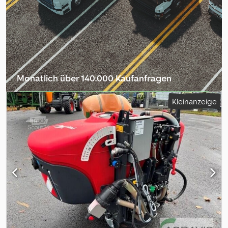
Monatlich über 140.000 Kaufanfragen
Händlerpaket auswählen
Kleinanzeige