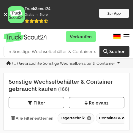
TruckScout24
Zur App
Gratis im Store
Verkaufen
Suchen
/ ... / Gebrauchte Sonstige Wechselbehälter & Container
Sonstige Wechselbehälter & Container
gebraucht kaufen
(166)
Filter
Relevanz
Lagertechnik
Container & Wech
Alle Filter entfernen