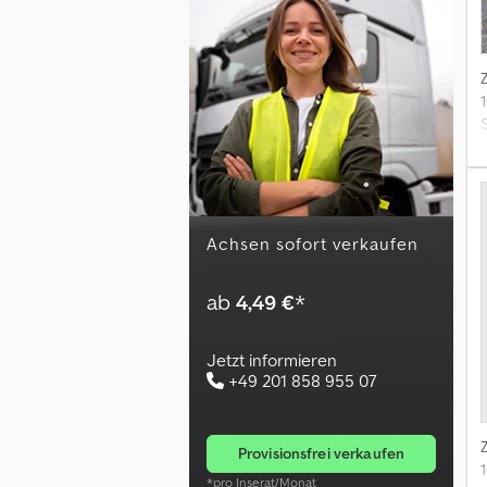
Achsen sofort verkaufen
ab
4,49 €
*
Jetzt informieren
+49 201 858 955 07
provisionsfrei verkaufen
*pro Inserat/Monat