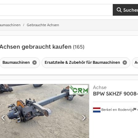
Suche
 Baumaschinen
Gebrauchte Achsen
Achsen gebraucht kaufen
(165)
Baumaschinen
Ersatzteile & Zubehör für Baumaschinen
A
Achse
BPW
SKHZF 9008-
Berkel en Rodenrijs