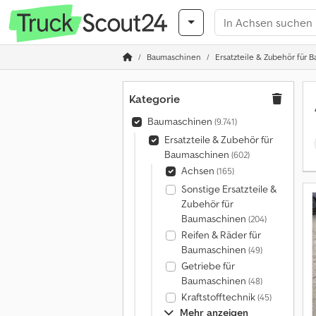
Baumaschinen
Ersatzteile & Zubehör für
Kategorie
Baumaschinen
(9.741)
Ersatzteile & Zubehör für
Baumaschinen
(602)
Achsen
(165)
Sonstige Ersatzteile &
Zubehör für
Baumaschinen
(204)
Reifen & Räder für
Baumaschinen
(49)
Getriebe für
Baumaschinen
(48)
Kraftstofftechnik
(45)
Mehr anzeigen