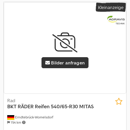
Kleinanzeige
Bilder anfragen
Rad
BKT
RÄDER Reifen 540/65-R30 MITAS
Erndtebrück-Womelsdorf
154 km