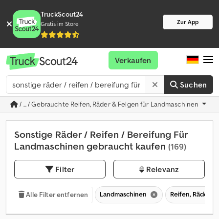
TruckScout24
Zur App
Gratis im Store
Verkaufen
Suchen
/ ... / Gebrauchte Reifen, Räder & Felgen für Landmaschinen
Sonstige Räder / Reifen / Bereifung Für
Landmaschinen gebraucht kaufen
(169)
Filter
Relevanz
Landmaschinen
Reifen, Räder &
Alle Filter entfernen