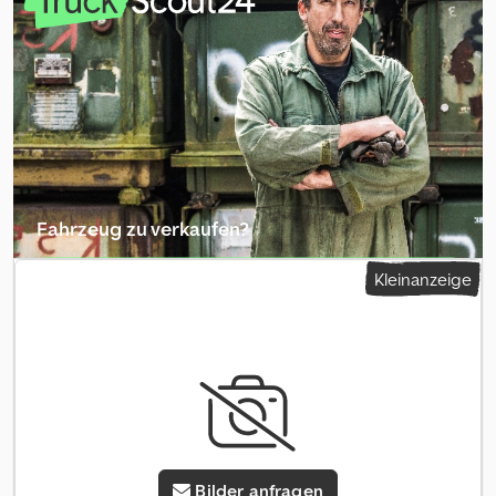
Fahrzeug zu verkaufen?
Inserat erstellen
Kleinanzeige
Bilder anfragen